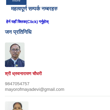
more
महत्वपूर्ण सम्पर्क नम्बरहरु
हेर्न यहाँ क्लिक(Click) गर्नुहोस्
जन प्रतिनिधि
श्री ध्रुवनारायण चौधरी
9847054757
mayorofmayadevi@gmail.com