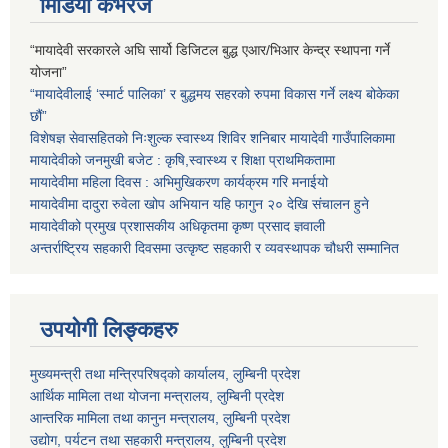
मिडिया कभरेज
“मायादेवी सरकारले अघि सार्यो डिजिटल बुद्ध एआर/भिआर केन्द्र स्थापना गर्ने
योजना”
“मायादेवीलाई ‘स्मार्ट पालिका’ र बुद्धमय सहरको रुपमा विकास गर्ने लक्ष्य बोकेका
छौं”
विशेषज्ञ सेवासहितको निःशुल्क स्वास्थ्य शिविर शनिबार मायादेवी गाउँपालिकामा
मायादेवीको जनमुखी बजेट : कृषि,स्वास्थ्य र शिक्षा प्राथमिकतामा
मायादेवीमा महिला दिवस : अभिमुखिकरण कार्यक्रम गरि मनाईयो
मायादेवीमा दादुरा रुवेला खोप अभियान यहि फागुन २० देखि संचालन हुने
मायादेवीको प्रमुख प्रशासकीय अधिकृतमा कृष्ण प्रसाद ज्ञवाली
अन्तर्राष्ट्रिय सहकारी दिवसमा उत्कृष्ट सहकारी र व्यवस्थापक चौधरी सम्मानित
उपयोगी लिङ्कहरु
मुख्यमन्त्री तथा मन्त्रिपरिषद्को कार्यालय, लुम्बिनी प्रदेश
आर्थिक मामिला तथा योजना मन्त्रालय, लुम्बिनी प्रदेश
आन्तरिक मामिला तथा कानुन मन्त्रालय, लुम्बिनी प्रदेश
उद्योग, पर्यटन तथा सहकारी मन्त्रालय, लुम्बिनी प्रदेश