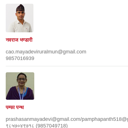
नवराज भण्डारी
cao.mayadeviruralmun@gmail.com
9857016939
पम्फा पन्थ
prashasanmayadevi@gmail.com/pamphapanth518@
९८५७०४९७१८ (9857049718)