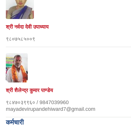
श्री नर्वदा देवी उपाध्याय
९८०७५८५००९
श्री शैलेन्द्र कुमार पाण्डेय
९८४७०३९९६० / 9847039960
mayadevirupandehiward7@gmail.com
कर्मचारी