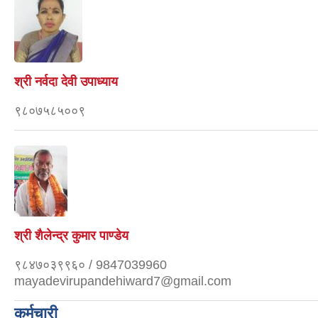
श्री नर्वदा देवी उपाध्याय
९८०७५८५००९
श्री शैलेन्द्र कुमार पाण्डेय
९८४७०३९९६० / 9847039960
mayadevirupandehiward7@gmail.com
कर्मचारी