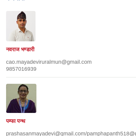
नवराज भण्डारी
cao.mayadeviruralmun@gmail.com
9857016939
पम्फा पन्थ
prashasanmayadevi@gmail.com/pamphapanth518@