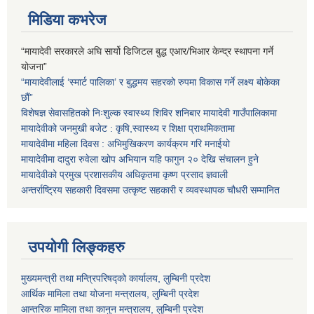
मिडिया कभरेज
“मायादेवी सरकारले अघि सार्यो डिजिटल बुद्ध एआर/भिआर केन्द्र स्थापना गर्ने
योजना”
“मायादेवीलाई ‘स्मार्ट पालिका’ र बुद्धमय सहरको रुपमा विकास गर्ने लक्ष्य बोकेका
छौं”
विशेषज्ञ सेवासहितको निःशुल्क स्वास्थ्य शिविर शनिबार मायादेवी गाउँपालिकामा
मायादेवीको जनमुखी बजेट : कृषि,स्वास्थ्य र शिक्षा प्राथमिकतामा
मायादेवीमा महिला दिवस : अभिमुखिकरण कार्यक्रम गरि मनाईयो
मायादेवीमा दादुरा रुवेला खोप अभियान यहि फागुन २० देखि संचालन हुने
मायादेवीको प्रमुख प्रशासकीय अधिकृतमा कृष्ण प्रसाद ज्ञवाली
अन्तर्राष्ट्रिय सहकारी दिवसमा उत्कृष्ट सहकारी र व्यवस्थापक चौधरी सम्मानित
उपयोगी लिङ्कहरु
मुख्यमन्त्री तथा मन्त्रिपरिषद्को कार्यालय, लुम्बिनी प्रदेश
आर्थिक मामिला तथा योजना मन्त्रालय, लुम्बिनी प्रदेश
आन्तरिक मामिला तथा कानुन मन्त्रालय, लुम्बिनी प्रदेश