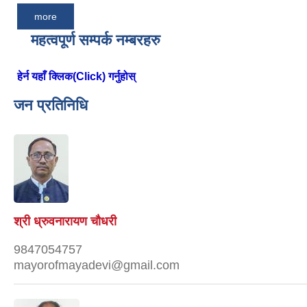
more
महत्वपूर्ण सम्पर्क नम्बरहरु
हेर्न यहाँ क्लिक(Click) गर्नुहोस्
जन प्रतिनिधि
श्री ध्रुवनारायण चौधरी
9847054757
mayorofmayadevi@gmail.com