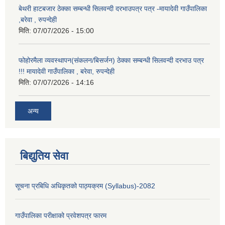
बेथरी हाटबजार ठेक्का सम्बन्धी सिलवन्दी दरभाउपत्र पत्र -मायादेवी गाउँपालिका
,बरेवा , रुपन्देही
मिति:
07/07/2026 - 15:00
फोहोरमैला व्यवस्थापन(संकलन/बिसर्जन) ठेक्का सम्बन्धी सिलवन्दी दरभाउ पत्र
!!! मायादेवी गाउँपालिका , बरेवा, रुपन्देही
मिति:
07/07/2026 - 14:16
अन्य
बिद्युतिय सेवा
सूचना प्रबिधि अधिकृतको पाठ्यक्रम (Syllabus)-2082
गाउँपालिका परीक्षाको प्रवेशपत्र फारम