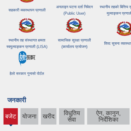
अनलाइन घटना दर्ता निवेदन
स्थानीय तहको बित्तिय
सहकारी व्यवस्थापन प्रणाली
(Public User)
मूल्याङ्कन प्रणा
स्थानीय तह संस्थागत क्षमता
सामाजिक सुरक्षा प्रणाली
विपद सूचना व्यवस्थ
स्वमूल्याङ्कन प्रणाली (LISA)
(कार्यालय प्रयोजन)
हेलो सरकार गुनासो पोर्टल
जनकारी
विधुतिय
ऐन, कानुन,
बजेट
याेजना
खरीद
(active
सेवा
निर्देशिका
tab)