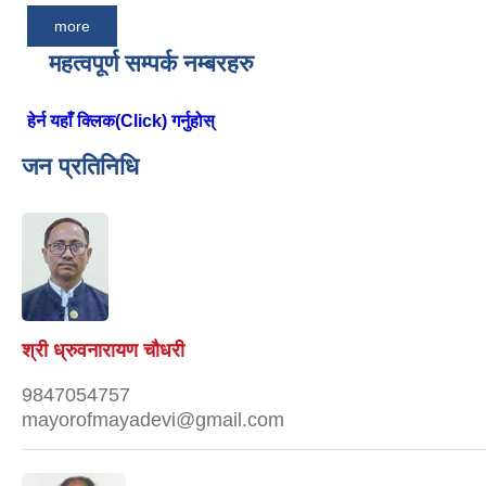
more
महत्वपूर्ण सम्पर्क नम्बरहरु
हेर्न यहाँ क्लिक(Click) गर्नुहोस्
जन प्रतिनिधि
श्री ध्रुवनारायण चौधरी
9847054757
mayorofmayadevi@gmail.com