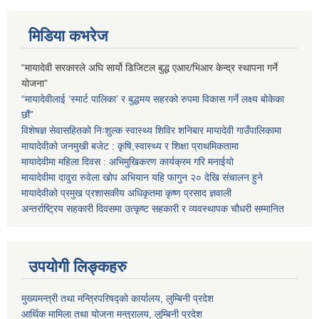
मिडिया कभरेज
“मायादेवी सरकारले अघि सार्यो डिजिटल बुद्ध एआर/भिआर केन्द्र स्थापना गर्ने
योजना”
“मायादेवीलाई ‘स्मार्ट पालिका’ र बुद्धमय सहरको रुपमा विकास गर्ने लक्ष्य बोकेका
छौं”
विशेषज्ञ सेवासहितको निःशुल्क स्वास्थ्य शिविर शनिबार मायादेवी गाउँपालिकामा
मायादेवीको जनमुखी बजेट : कृषि,स्वास्थ्य र शिक्षा प्राथमिकतामा
मायादेवीमा महिला दिवस : अभिमुखिकरण कार्यक्रम गरि मनाईयो
मायादेवीमा दादुरा रुवेला खोप अभियान यहि फागुन २० देखि संचालन हुने
मायादेवीको प्रमुख प्रशासकीय अधिकृतमा कृष्ण प्रसाद ज्ञवाली
अन्तर्राष्ट्रिय सहकारी दिवसमा उत्कृष्ट सहकारी र व्यवस्थापक चौधरी सम्मानित
उपयोगी लिङ्कहरु
मुख्यमन्त्री तथा मन्त्रिपरिषद्को कार्यालय, लुम्बिनी प्रदेश
आर्थिक मामिला तथा योजना मन्त्रालय, लुम्बिनी प्रदेश