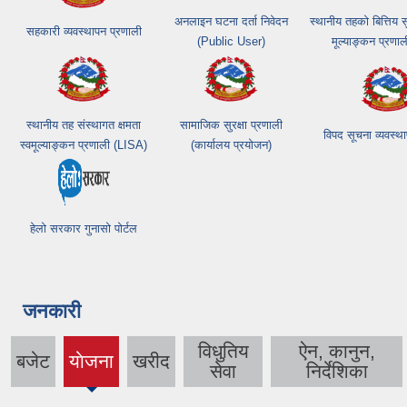
अनलाइन घटना दर्ता निवेदन
स्थानीय तहको बित्तिय
सहकारी व्यवस्थापन प्रणाली
(Public User)
मूल्याङ्कन प्रणा
स्थानीय तह संस्थागत क्षमता
सामाजिक सुरक्षा प्रणाली
विपद सूचना व्यवस्थ
स्वमूल्याङ्कन प्रणाली (LISA)
(कार्यालय प्रयोजन)
हेलो सरकार गुनासो पोर्टल
जनकारी
विधुतिय
ऐन, कानुन,
बजेट
याेजना
खरीद
(active
सेवा
निर्देशिका
tab)