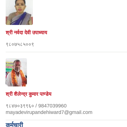
श्री नर्वदा देवी उपाध्याय
९८०७५८५००९
श्री शैलेन्द्र कुमार पाण्डेय
९८४७०३९९६० / 9847039960
mayadevirupandehiward7@gmail.com
कर्मचारी