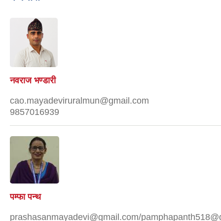
नवराज भण्डारी
cao.mayadeviruralmun@gmail.com
9857016939
पम्फा पन्थ
prashasanmayadevi@gmail.com/pamphapanth518@