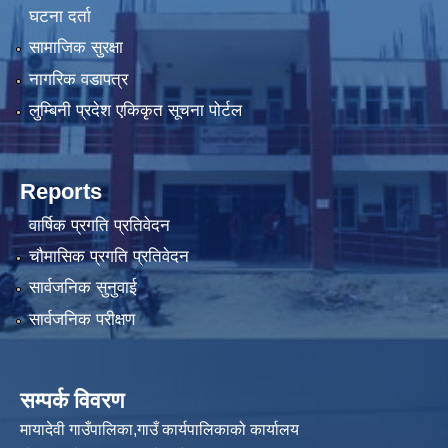
घटना दर्ता
सामाजिक सुरक्षा
नागरिक वडापत्र
लुम्बिनी प्रदेश एकिकृत सूचना पोर्टल
Reports
वार्षिक प्रगति प्रतिवेदन
चौमासिक प्रगति प्रतिवेदन
सार्वजनिक सुनुवाई
सार्वजनिक परीक्षण
सम्पर्क विवरण
मायादेवी गाउँपालिका,गाउँ कार्यपालिकाको कार्यालय