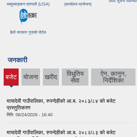
विपद सूचना व्यवस्थ
स्वमूल्याङ्कन प्रणाली (LISA)
(कार्यालय प्रयोजन)
हेलो सरकार गुनासो पोर्टल
जनकारी
विधुतिय
ऐन, कानुन,
बजेट
याेजना
खरीद
(active
सेवा
निर्देशिका
tab)
मायादेवी गाउँपालिका, रुपन्देहीको आ.ब. २०८३/८४ को बजेट
प्रस्तुतिकरण
मिति:
06/24/2026 - 16:40
मायादेवी गाउँपालिका, रुपन्देहीको आ.ब. २०८२/८३ को बजेट