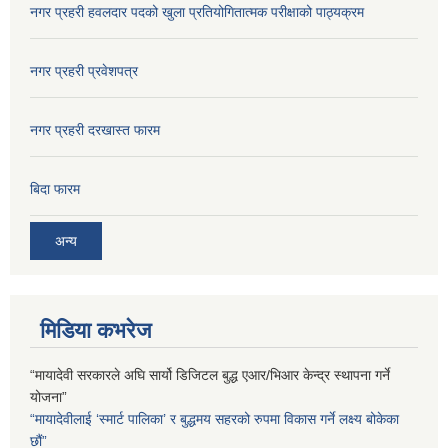
नगर प्रहरी हवलदार पदको खुला प्रतियोगितात्मक परीक्षाको पाठ्यक्रम
नगर प्रहरी प्रवेशपत्र
नगर प्रहरी दरखास्त फारम
बिदा फारम
अन्य
मिडिया कभरेज
“मायादेवी सरकारले अघि सार्यो डिजिटल बुद्ध एआर/भिआर केन्द्र स्थापना गर्ने
योजना”
“मायादेवीलाई ‘स्मार्ट पालिका’ र बुद्धमय सहरको रुपमा विकास गर्ने लक्ष्य बोकेका
छौं”