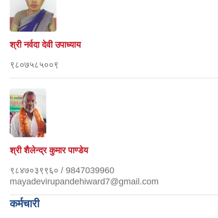
श्री नर्वदा देवी उपाध्याय
९८०७५८५००९
श्री शैलेन्द्र कुमार पाण्डेय
९८४७०३९९६० / 9847039960
mayadevirupandehiward7@gmail.com
कर्मचारी