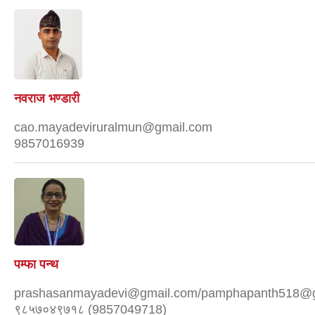
नवराज भण्डारी
cao.mayadeviruralmun@gmail.com
9857016939
पम्फा पन्थ
prashasanmayadevi@gmail.com/pamphapanth518@
९८५७०४९७१८ (9857049718)