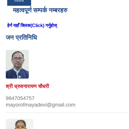
more
महत्वपूर्ण सम्पर्क नम्बरहरु
हेर्न यहाँ क्लिक(Click) गर्नुहोस्
जन प्रतिनिधि
श्री ध्रुवनारायण चौधरी
9847054757
mayorofmayadevi@gmail.com