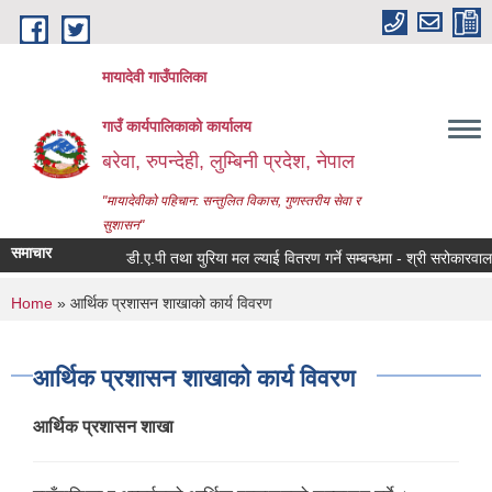
Skip to main content
मायादेवी गाउँपालिका
गाउँ कार्यपालिकाको कार्यालय
बरेवा, रुपन्देही, लुम्बिनी प्रदेश, नेपाल
"मायादेवीको पहिचान: सन्तुलित विकास, गुणस्तरीय सेवा र
सुशासन"
समाचार
डी.ए.पी तथा युरिया मल ल्याई वितरण गर्ने सम्बन्धमा - श्री सरोकारवाला सबै,
You are here
Home
» आर्थिक प्रशासन शाखाको कार्य विवरण
आर्थिक प्रशासन शाखाको कार्य विवरण
आर्थिक प्रशासन शाखा