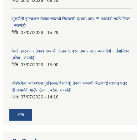
मिति:
08/04/2026 - 09:29
सुक्रौली हाटबजार ठेक्का सम्बन्धी सिलवन्दी दरभाउ पत्र !!! मायादेवी गाउँपालिका
, रुपन्देही
मिति:
07/07/2026 - 15:29
बेथरी हाटबजार ठेक्का सम्बन्धी सिलवन्दी दरभाउपत्र पत्र -मायादेवी गाउँपालिका
,बरेवा , रुपन्देही
मिति:
07/07/2026 - 15:00
फोहोरमैला व्यवस्थापन(संकलन/बिसर्जन) ठेक्का सम्बन्धी सिलवन्दी दरभाउ पत्र
!!! मायादेवी गाउँपालिका , बरेवा, रुपन्देही
मिति:
07/07/2026 - 14:16
अन्य