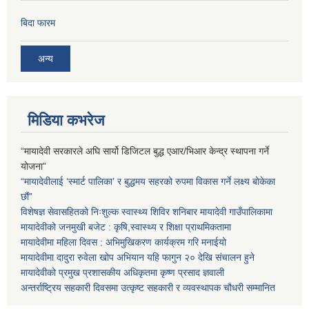
बिदा फारम
अन्य
मिडिया कभरेज
“मायादेवी सरकारले अघि सार्यो डिजिटल बुद्ध एआर/भिआर केन्द्र स्थापना गर्ने
योजना”
“मायादेवीलाई ‘स्मार्ट पालिका’ र बुद्धमय सहरको रुपमा विकास गर्ने लक्ष्य बोकेका
छौं”
विशेषज्ञ सेवासहितको निःशुल्क स्वास्थ्य शिविर शनिबार मायादेवी गाउँपालिकामा
मायादेवीको जनमुखी बजेट : कृषि,स्वास्थ्य र शिक्षा प्राथमिकतामा
मायादेवीमा महिला दिवस : अभिमुखिकरण कार्यक्रम गरि मनाईयो
मायादेवीमा दादुरा रुवेला खोप अभियान यहि फागुन २० देखि संचालन हुने
मायादेवीको प्रमुख प्रशासकीय अधिकृतमा कृष्ण प्रसाद ज्ञवाली
अन्तर्राष्ट्रिय सहकारी दिवसमा उत्कृष्ट सहकारी र व्यवस्थापक चौधरी सम्मानित