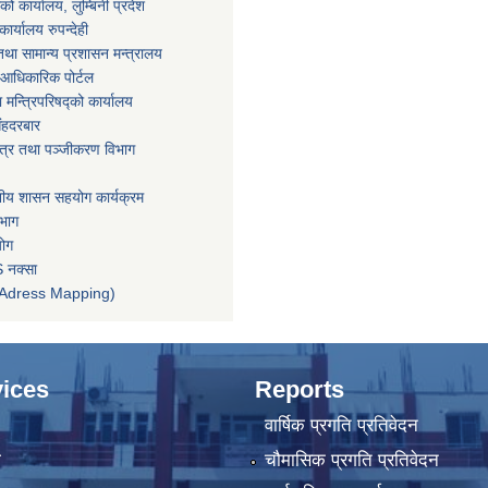
ाको कार्यालय, लुम्बिनी प्रदेश
ार्यालय रुपन्देही
था सामान्य प्रशासन मन्त्रालय
आधिकारिक पोर्टल
ा मन्त्रिपरिषद्को कार्यालय
िंहदरबार
पत्र तथा पञ्जीकरण विभाग
ानीय शासन सहयोग कार्यक्रम
िभाग
योग
 नक्सा
तन (Adress Mapping)
ices
Reports
वार्षिक प्रगति प्रतिवेदन
ा
चौमासिक प्रगति प्रतिवेदन