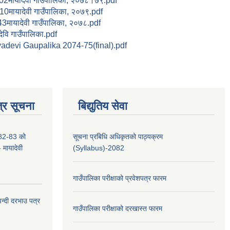
ायादेवी गाउँपालिका, २०७८।७९.pdf
ायादेवी गाउँपालिका, २०७९.pdf
ायादेवी गाउँपालिका, २०७८.pdf
ि गाउँपालिका.pdf
evi Gaupalika 2074-75(final).pdf
्र सूचना
बिद्युतिय सेवा
2-83 को
सूचना प्रबिधि अधिकृतको पाठ्यक्रम
- मायादेवी
(Syllabus)-2082
गाउँपालिका परीक्षाको प्रवेशपत्र फारम
वन्दी दरभाउ पत्र
गाउँपालिका परीक्षाको दरखास्त फारम