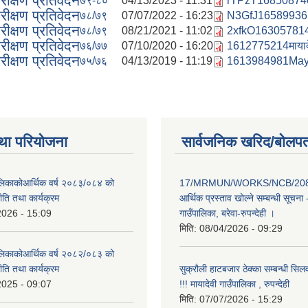
ीक्षण प्रतिवेदन
७९-८०
04/13/2023 - 11:31
rTPzT1685087402म
ीक्षण प्रतिवेदन
७८/७९
07/07/2022 - 16:23
N3GfJ1658993610म
ीक्षण प्रतिवेदन
७८/७९
08/21/2021 - 11:02
2xfkO1630578143म
ीक्षण प्रतिवेदन
७६/७७
07/10/2020 - 16:20
1612775214मायादेव
ीक्षण प्रतिवेदन
७५/७६
04/13/2019 - 11:19
1613984981Mayad
था परियोजना
सार्वजनिक खरिद/बोलपत
पालिकाकोआर्थिक वर्ष २०८३/०८४ को
17/MRMUN/WORKS/NCB/208
नीति तथा कार्यक्रम
आर्थिक प्रस्ताव खोल्ने सम्बन्धी सूचना 
2026 - 15:09
गाउँपालिका, बरेवा-रुपन्देही ।
मिति:
08/04/2026 - 09:29
पालिकाकोआर्थिक वर्ष २०८२/०८३ को
नीति तथा कार्यक्रम
सुक्रौली हाटबजार ठेक्का सम्बन्धी सिल
2025 - 09:07
!!! मायादेवी गाउँपालिका , रुपन्देही
मिति:
07/07/2026 - 15:29