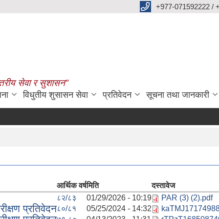
+977-071592222 / 
्तरीय सेवा र सुशासन"
जना
विधुतीय शुसासन सेवा
प्रतिवेदन
सूचना तथा जानकारी
आर्थिक वर्ष
मिति
दस्तावेज
८२/८३
01/29/2026 - 10:19
PAR (3) (2).pdf
ीक्षण प्रतिवेदन
८०/८१
05/25/2024 - 14:32
kaTMJ1717498808म