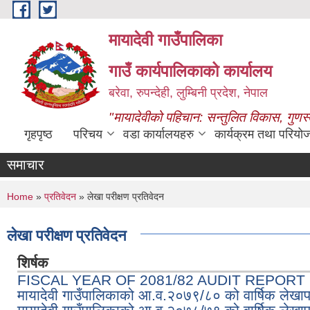
Skip to main content
मायादेवी गाउँपालिका
गाउँ कार्यपालिकाको कार्यालय
बरेवा, रुपन्देही, लुम्बिनी प्रदेश, नेपाल
"मायादेवीको पहिचान: सन्तुलित विकास, गुणस
गृहपृष्ठ
परिचय
वडा कार्यालयहरु
कार्यक्रम तथा परियो
समाचार
You are here
Home
»
प्रतिवेदन
» लेखा परीक्षण प्रतिवेदन
लेखा परीक्षण प्रतिवेदन
शिर्षक
FISCAL YEAR OF 2081/82 AUDIT REPORT
मायादेवी गाउँपालिकाको आ.व.२०७९/८० को वार्षिक लेखापर