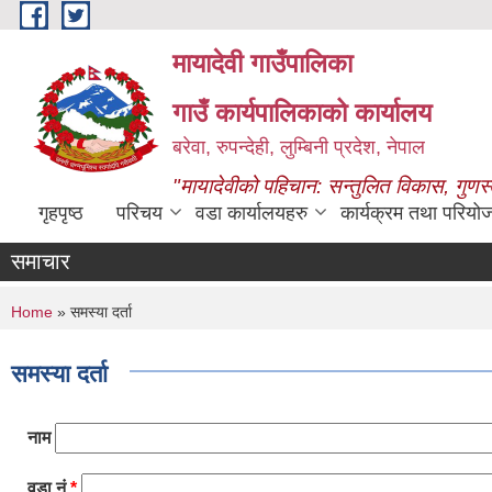
Skip to main content
मायादेवी गाउँपालिका
गाउँ कार्यपालिकाको कार्यालय
बरेवा, रुपन्देही, लुम्बिनी प्रदेश, नेपाल
"मायादेवीको पहिचान: सन्तुलित विकास, गुणस
गृहपृष्ठ
परिचय
वडा कार्यालयहरु
कार्यक्रम तथा परियो
समाचार
You are here
Home
» समस्या दर्ता
समस्या दर्ता
नाम
वडा नं
*