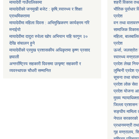
मायादेवी गाउँपालिकामा
शहरी विकास तथा ख
मायादेवीको जनमुखी बजेट : कृषि,स्वास्थ्य र शिक्षा
भौतिक पूर्वाधार 
प्राथमिकतामा
प्रदेश
मायादेवीमा महिला दिवस : अभिमुखिकरण कार्यक्रम गरि
वन तथा वातावरण म
मनाईयो
सामाजिक विकास मन
मायादेवीमा दादुरा रुवेला खोप अभियान यहि फागुन २०
महिला, बालबालिका
देखि संचालन हुने
प्रदेश
मायादेवीको प्रमुख प्रशासकीय अधिकृतमा कृष्ण प्रसाद
ऊर्जा, जलस्रोत त
ज्ञवाली
स्वास्थ्य मन्त्राल
अन्तर्राष्ट्रिय सहकारी दिवसमा उत्कृष्ट सहकारी र
प्रदेश लेखा नियन
व्यवस्थापक चौधरी सम्मानित
लुम्बिनी प्रदेश प
सूचना तथा संचार प
प्रदेश लोक सेव
प्रदेश योजना आयो
मुख्य न्यायाधिक्त
जिल्ला प्रशासन क
सङ्घीय मामिला त
नेपाल सरकारको 
प्रधानमन्त्री तथ
गृह मन्त्रालय, स
राष्ट्रिय परिचय