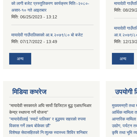
को लागी बजेट प्रस्तुतिकरण कार्यक्रम मितिः-२०८०-
मायादेवी गाउँपा
असार-१० गते आइतबार
मिति:
08/29/
मिति:
06/25/2023 - 13:12
मायादेवी गाउँप
मायादेवी गाउँपालिकाको आ.ब.२०७९/८० बो बजेट
आ.व.२०७९/८
मिति:
07/17/2022 - 13:49
मिति:
12/13/
अन्य
अन्य
मिडिया कभरेज
उपयोगी 
“मायादेवी सरकारले अघि सार्यो डिजिटल बुद्ध एआर/भिआर
मुख्यमन्त्री तथा 
केन्द्र स्थापना गर्ने योजना”
आर्थिक मामिला तथ
“मायादेवीलाई ‘स्मार्ट पालिका’ र बुद्धमय सहरको रुपमा
आन्तरिक मामिला त
विकास गर्ने लक्ष्य बोकेका छौं”
उद्योग, पर्यटन त
विशेषज्ञ सेवासहितको निःशुल्क स्वास्थ्य शिविर शनिबार
कृषि तथा भूमि व्य