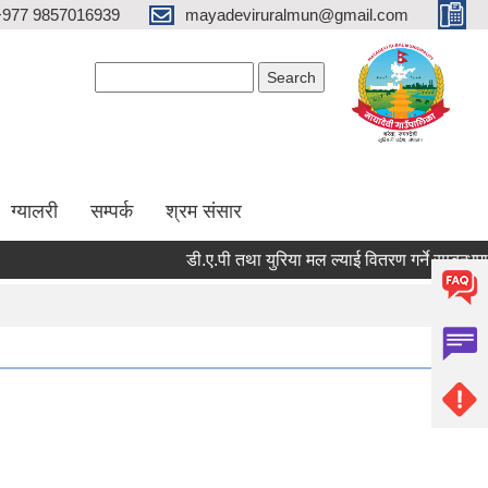
+977 9857016939
mayadeviruralmun@gmail.com
Search form
Search
ग्यालरी
सम्पर्क
श्रम संसार
डी.ए.पी तथा युरिया मल ल्याई वितरण गर्ने सम्बन्धमा - श