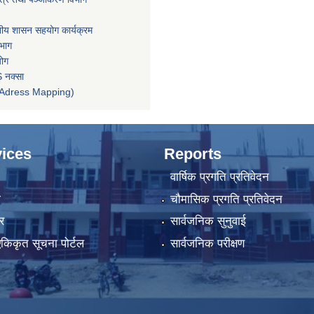
ानीय शासन सहयोग कार्यक्रम
िभाग
योग
 नक्सा
तन (Adress Mapping)
ices
Reports
वार्षिक प्रगति प्रतिवेदन
ा
चौमासिक प्रगति प्रतिवेदन
र
सार्वजनिक सुनुवाई
 एकिकृत सूचना पोर्टल
सार्वजनिक परीक्षण