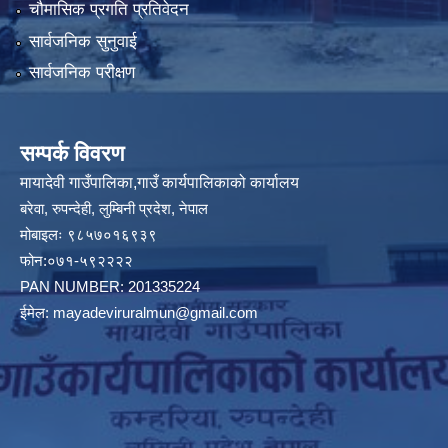
चौमासिक प्रगति प्रतिवेदन
सार्वजनिक सुनुवाई
सार्वजनिक परीक्षण
सम्पर्क विवरण
मायादेवी गाउँपालिका,गाउँ कार्यपालिकाको कार्यालय
बरेवा, रुपन्देही, लुम्बिनी प्रदेश, नेपाल
मोबाइलः ९८५७०१६९३९
फोन:०७१-५९२२२२
PAN NUMBER: 201335224
ईमेल:
mayadeviruralmun@gmail.com