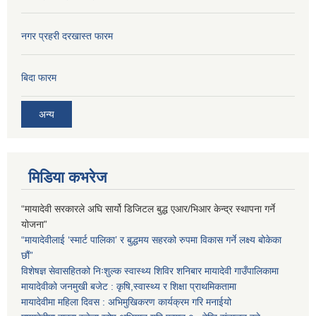
नगर प्रहरी दरखास्त फारम
बिदा फारम
अन्य
मिडिया कभरेज
“मायादेवी सरकारले अघि सार्यो डिजिटल बुद्ध एआर/भिआर केन्द्र स्थापना गर्ने
योजना”
“मायादेवीलाई ‘स्मार्ट पालिका’ र बुद्धमय सहरको रुपमा विकास गर्ने लक्ष्य बोकेका
छौं”
विशेषज्ञ सेवासहितको निःशुल्क स्वास्थ्य शिविर शनिबार मायादेवी गाउँपालिकामा
मायादेवीको जनमुखी बजेट : कृषि,स्वास्थ्य र शिक्षा प्राथमिकतामा
मायादेवीमा महिला दिवस : अभिमुखिकरण कार्यक्रम गरि मनाईयो