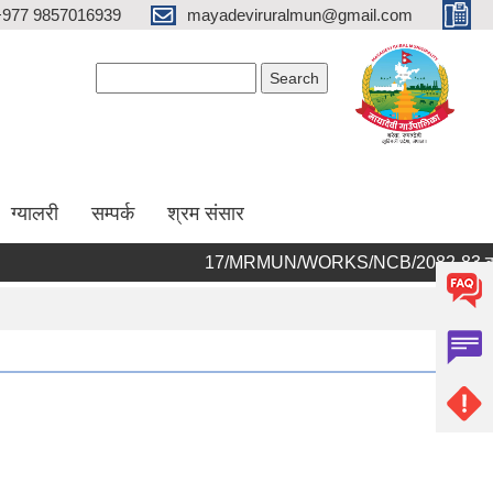
+977 9857016939
mayadeviruralmun@gmail.com
Search form
Search
ग्यालरी
सम्पर्क
श्रम संसार
17/MRMUN/WORKS/NCB/2082-83 को आर्थिक प्रस्ताव