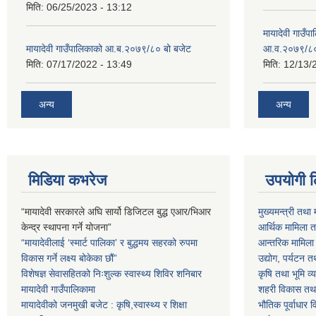
मिति:
06/25/2023 - 13:12
मायादेवी गाउँप
मायादेवी गाउँपालिकाको आ.ब.२०७९/८० बो बजेट
आ.व.२०७९/८
मिति:
07/17/2022 - 13:49
मिति:
12/13/
अन्य
अन्य
मिडिया कभरेज
उपयोगी 
“मायादेवी सरकारले अघि सार्यो डिजिटल बुद्ध एआर/भिआर
मुख्यमन्त्री तथा 
केन्द्र स्थापना गर्ने योजना”
आर्थिक मामिला तथ
“मायादेवीलाई ‘स्मार्ट पालिका’ र बुद्धमय सहरको रुपमा
आन्तरिक मामिला त
विकास गर्ने लक्ष्य बोकेका छौं”
उद्योग, पर्यटन त
विशेषज्ञ सेवासहितको निःशुल्क स्वास्थ्य शिविर शनिबार
कृषि तथा भूमि व्य
मायादेवी गाउँपालिकामा
शहरी विकास तथा ख
मायादेवीको जनमुखी बजेट : कृषि,स्वास्थ्य र शिक्षा
भौतिक पूर्वाधार 