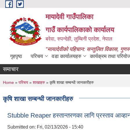
Skip to main content
मायादेवी गाउँपालिका
गाउँ कार्यपालिकाको कार्यालय
बरेवा, रुपन्देही, लुम्बिनी प्रदेश, नेपाल
"मायादेवीको पहिचान: सन्तुलित विकास, गुणस
गृहपृष्ठ
परिचय
वडा कार्यालयहरु
कार्यक्रम तथा परियो
समाचार
You are here
Home
»
परिचय
»
शाखाहरु
» कृषि शाखा सम्बन्धी जानकारीहरु
कृषि शाखा सम्बन्धी जानकारीहरु
Stubble Reaper हस्तान्तरणका लागि प्रस्ताव आव्हानको 
Submitted on:
Fri, 02/13/2026 - 15:40