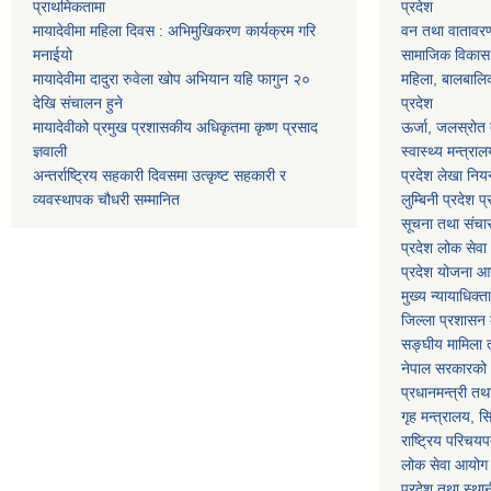
प्राथमिकतामा
प्रदेश
मायादेवीमा महिला दिवस : अभिमुखिकरण कार्यक्रम गरि
वन तथा वातावरण म
मनाईयो
सामाजिक विकास मन
मायादेवीमा दादुरा रुवेला खोप अभियान यहि फागुन २०
महिला, बालबालिका
देखि संचालन हुने
प्रदेश
मायादेवीको प्रमुख प्रशासकीय अधिकृतमा कृष्ण प्रसाद
ऊर्जा, जलस्रोत त
ज्ञवाली
स्वास्थ्य मन्त्राल
अन्तर्राष्ट्रिय सहकारी दिवसमा उत्कृष्ट सहकारी र
प्रदेश लेखा नियन
व्यवस्थापक चौधरी सम्मानित
लुम्बिनी प्रदेश प
सूचना तथा संचार प
प्रदेश लोक सेव
प्रदेश योजना आयो
मुख्य न्यायाधिक्त
जिल्ला प्रशासन क
सङ्घीय मामिला त
नेपाल सरकारको 
प्रधानमन्त्री तथ
गृह मन्त्रालय, स
राष्ट्रिय परिचय
लोक सेवा आयोग
प्रदेश तथा स्थ