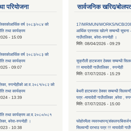
था परियोजना
सार्वजनिक खरिद/बोलपत
पालिकाकोआर्थिक वर्ष २०८३/०८४ को
17/MRMUN/WORKS/NCB/208
नीति तथा कार्यक्रम
आर्थिक प्रस्ताव खोल्ने सम्बन्धी सूचना 
2026 - 15:09
गाउँपालिका, बरेवा-रुपन्देही ।
मिति:
08/04/2026 - 09:29
पालिकाकोआर्थिक वर्ष २०८२/०८३ को
नीति तथा कार्यक्रम
सुक्रौली हाटबजार ठेक्का सम्बन्धी सिल
2025 - 09:07
!!! मायादेवी गाउँपालिका , रुपन्देही
मिति:
07/07/2026 - 15:29
पालिका, रुपन्देहीको आ.व.२०८१/०८२ को
नीति तथा कार्यक्रम
बेथरी हाटबजार ठेक्का सम्बन्धी सिलवन्
2024 - 13:39
पत्र -मायादेवी गाउँपालिका ,बरेवा , रुपन्
मिति:
07/07/2026 - 15:00
 नीति तथा कार्यक्रम आ.व.२०८०/०८१
लिका, बरेवा-रुपन्देही ।
फोहोरमैला व्यवस्थापन(संकलन/बिसर्जन) 
2023 - 10:38
सिलवन्दी दरभाउ पत्र !!! मायादेवी गाउँ