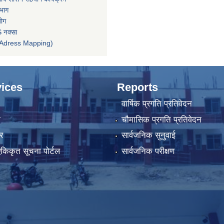
िभाग
योग
 नक्सा
तन (Adress Mapping)
ices
Reports
वार्षिक प्रगति प्रतिवेदन
ा
चौमासिक प्रगति प्रतिवेदन
र
सार्वजनिक सुनुवाई
 एकिकृत सूचना पोर्टल
सार्वजनिक परीक्षण