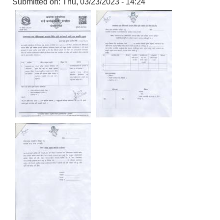
Submitted on:
Thu, 03/23/2023 - 14:24