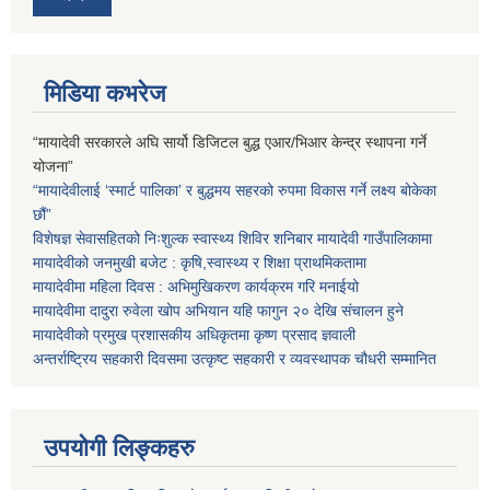
मिडिया कभरेज
“मायादेवी सरकारले अघि सार्यो डिजिटल बुद्ध एआर/भिआर केन्द्र स्थापना गर्ने
योजना”
“मायादेवीलाई ‘स्मार्ट पालिका’ र बुद्धमय सहरको रुपमा विकास गर्ने लक्ष्य बोकेका
छौं”
विशेषज्ञ सेवासहितको निःशुल्क स्वास्थ्य शिविर शनिबार मायादेवी गाउँपालिकामा
मायादेवीको जनमुखी बजेट : कृषि,स्वास्थ्य र शिक्षा प्राथमिकतामा
मायादेवीमा महिला दिवस : अभिमुखिकरण कार्यक्रम गरि मनाईयो
मायादेवीमा दादुरा रुवेला खोप अभियान यहि फागुन २० देखि संचालन हुने
मायादेवीको प्रमुख प्रशासकीय अधिकृतमा कृष्ण प्रसाद ज्ञवाली
अन्तर्राष्ट्रिय सहकारी दिवसमा उत्कृष्ट सहकारी र व्यवस्थापक चौधरी सम्मानित
उपयोगी लिङ्कहरु