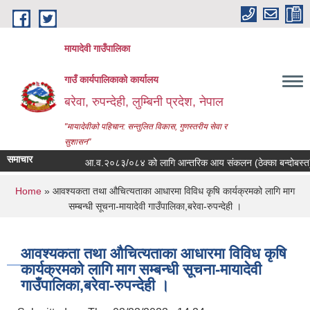
Skip to main content
मायादेवी गाउँपालिका
गाउँ कार्यपालिकाको कार्यालय
बरेवा, रुपन्देही, लुम्बिनी प्रदेश, नेपाल
"मायादेवीको पहिचान: सन्तुलित विकास, गुणस्तरीय सेवा र
सुशासन"
समाचार
आ.व.२०८३/०८४ को लागि आन्तरिक आय संकलन (ठेक्का बन्दोबस्त) कवाडी 
You are here
Home
» आवश्यकता तथा ‍‍औचित्यताका आधारमा विविध कृषि कार्यक्रमको लागि माग
सम्बन्धी सूचना-मायादेवी गाउँपालिका,बरेवा-रुपन्देही ।
आवश्यकता तथा ‍‍औचित्यताका आधारमा विविध कृषि
कार्यक्रमको लागि माग सम्बन्धी सूचना-मायादेवी
गाउँपालिका,बरेवा-रुपन्देही ।