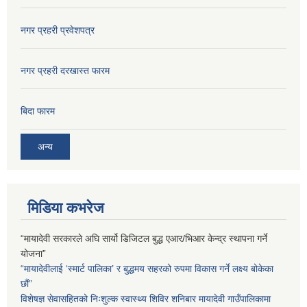
नगर प्रहरी प्रवेशपत्र
नगर प्रहरी दरखास्त फारम
बिदा फारम
अन्य
मिडिया कभरेज
“मायादेवी सरकारले अघि सार्यो डिजिटल बुद्ध एआर/भिआर केन्द्र स्थापना गर्ने
योजना”
“मायादेवीलाई ‘स्मार्ट पालिका’ र बुद्धमय सहरको रुपमा विकास गर्ने लक्ष्य बोकेका
छौं”
विशेषज्ञ सेवासहितको निःशुल्क स्वास्थ्य शिविर शनिबार मायादेवी गाउँपालिकामा