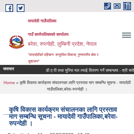
Skip to main content
मायादेवी गाउँपालिका
गाउँ कार्यपालिकाको कार्यालय
बरेवा, रुपन्देही, लुम्बिनी प्रदेश, नेपाल
"मायादेवीको पहिचान: सन्तुलित विकास, गुणस्तरीय सेवा र
सुशासन"
समाचार
डी.ए.पी तथा युरिया मल ल्याई वितरण गर्ने सम्बन्धमा - श्री सरोकारवा
You are here
Home
» कृषि विकास कार्यक्रम संचालनका लागि प्रस्ताव माग सम्बन्धि सूचना - मायादेवी
गाउँपालिका,बरेवा-रुपन्देही ।
कृषि विकास कार्यक्रम संचालनका लागि प्रस्ताव
माग सम्बन्धि सूचना - मायादेवी गाउँपालिका,बरेवा-
रुपन्देही ।