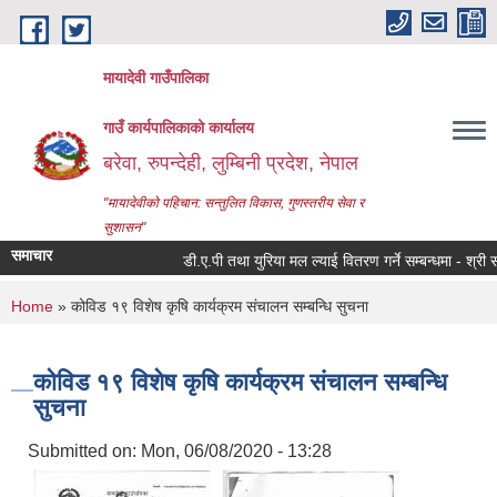
Skip to main content
मायादेवी गाउँपालिका
गाउँ कार्यपालिकाको कार्यालय
बरेवा, रुपन्देही, लुम्बिनी प्रदेश, नेपाल
"मायादेवीको पहिचान: सन्तुलित विकास, गुणस्तरीय सेवा र
सुशासन"
समाचार
डी.ए.पी तथा युरिया मल ल्याई वितरण गर्ने सम्बन्धमा - श्री सरोका
You are here
Home
» कोविड १९ विशेष कृषि कार्यक्रम संचालन सम्बन्धि सुचना
कोविड १९ विशेष कृषि कार्यक्रम संचालन सम्बन्धि
सुचना
Submitted on:
Mon, 06/08/2020 - 13:28