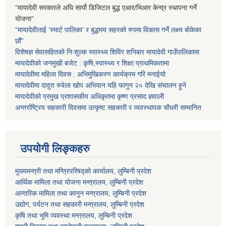
“मायादेवी सरकारले अघि सार्यो डिजिटल बुद्ध एआर/भिआर केन्द्र स्थापना गर्ने
योजना”
“मायादेवीलाई ‘स्मार्ट पालिका’ र बुद्धमय सहरको रुपमा विकास गर्ने लक्ष्य बोकेका
छौं”
विशेषज्ञ सेवासहितको निःशुल्क स्वास्थ्य शिविर शनिबार मायादेवी गाउँपालिकामा
मायादेवीको जनमुखी बजेट : कृषि,स्वास्थ्य र शिक्षा प्राथमिकतामा
मायादेवीमा महिला दिवस : अभिमुखिकरण कार्यक्रम गरि मनाईयो
मायादेवीमा दादुरा रुवेला खोप अभियान यहि फागुन २० देखि संचालन हुने
मायादेवीको प्रमुख प्रशासकीय अधिकृतमा कृष्ण प्रसाद ज्ञवाली
अन्तर्राष्ट्रिय सहकारी दिवसमा उत्कृष्ट सहकारी र व्यवस्थापक चौधरी सम्मानित
उपयोगी लिङ्कहरु
मुख्यमन्त्री तथा मन्त्रिपरिषद्को कार्यालय, लुम्बिनी प्रदेश
आर्थिक मामिला तथा योजना मन्त्रालय, लुम्बिनी प्रदेश
आन्तरिक मामिला तथा कानुन मन्त्रालय, लुम्बिनी प्रदेश
उद्योग, पर्यटन तथा सहकारी मन्त्रालय, लुम्बिनी प्रदेश
कृषि तथा भूमि व्यवस्था मन्त्रालय, लुम्बिनी प्रदेश