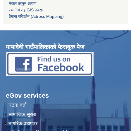
नेपाल कानुन आयोग
स्थानीय तह GIS नक्सा
ठेगाना परिवर्तन (Adress Mapping)
मायादेवी गाउँपालिकाको फेसबुक पेज
eGov services
घटना दर्ता
सामाजिक सुरक्षा
नागरिक वडापत्र