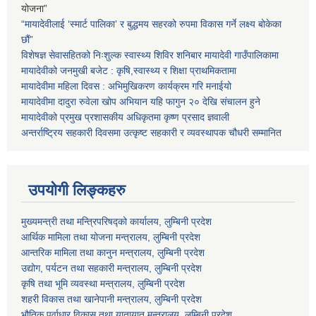
योजना”
“मायादेवीलाई ‘स्मार्ट पालिका’ र बुद्धमय सहरको रुपमा विकास गर्ने लक्ष्य बोकेका
छौं”
विशेषज्ञ सेवासहितको निःशुल्क स्वास्थ्य शिविर शनिबार मायादेवी गाउँपालिकामा
मायादेवीको जनमुखी बजेट : कृषि,स्वास्थ्य र शिक्षा प्राथमिकतामा
मायादेवीमा महिला दिवस : अभिमुखिकरण कार्यक्रम गरि मनाईयो
मायादेवीमा दादुरा रुवेला खोप अभियान यहि फागुन २० देखि संचालन हुने
मायादेवीको प्रमुख प्रशासकीय अधिकृतमा कृष्ण प्रसाद ज्ञवाली
अन्तर्राष्ट्रिय सहकारी दिवसमा उत्कृष्ट सहकारी र व्यवस्थापक चौधरी सम्मानित
उपयोगी लिङ्कहरु
मुख्यमन्त्री तथा मन्त्रिपरिषद्को कार्यालय, लुम्बिनी प्रदेश
आर्थिक मामिला तथा योजना मन्त्रालय, लुम्बिनी प्रदेश
आन्तरिक मामिला तथा कानुन मन्त्रालय, लुम्बिनी प्रदेश
उद्योग, पर्यटन तथा सहकारी मन्त्रालय, लुम्बिनी प्रदेश
कृषि तथा भूमि व्यवस्था मन्त्रालय, लुम्बिनी प्रदेश
शहरी विकास तथा खानेपानी मन्त्रालय, लुम्बिनी प्रदेश
भौतिक पूर्वाधार विकास तथा यातायात मन्त्रालय, लुम्बिनी प्रदेश