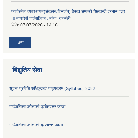
फोहोरमैला व्यवस्थापन(संकलन/बिसर्जन) ठेक्का सम्बन्धी सिलवन्दी दरभाउ पत्र
!!! मायादेवी गाउँपालिका , बरेवा, रुपन्देही
मिति:
07/07/2026 - 14:16
अन्य
बिद्युतिय सेवा
सूचना प्रबिधि अधिकृतको पाठ्यक्रम (Syllabus)-2082
गाउँपालिका परीक्षाको प्रवेशपत्र फारम
गाउँपालिका परीक्षाको दरखास्त फारम