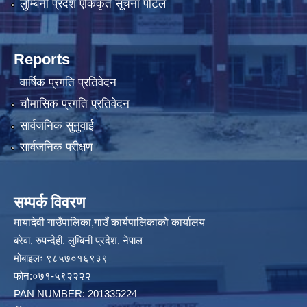
लुम्बिनी प्रदेश एकिकृत सूचना पोर्टल
Reports
वार्षिक प्रगति प्रतिवेदन
चौमासिक प्रगति प्रतिवेदन
सार्वजनिक सुनुवाई
सार्वजनिक परीक्षण
सम्पर्क विवरण
मायादेवी गाउँपालिका,गाउँ कार्यपालिकाको कार्यालय
बरेवा, रुपन्देही, लुम्बिनी प्रदेश, नेपाल
मोबाइलः ९८५७०१६९३९
फोन:०७१-५९२२२२
PAN NUMBER: 201335224