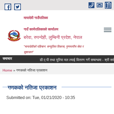
Skip to main content
मायादेवी गाउँपालिका
गाउँ कार्यपालिकाको कार्यालय
बरेवा, रुपन्देही, लुम्बिनी प्रदेश, नेपाल
"मायादेवीको पहिचान: सन्तुलित विकास, गुणस्तरीय सेवा र
सुशासन"
समाचार
डी.ए.पी तथा युरिया मल ल्याई वितरण गर्ने सम्बन्धमा - श्री सरोकारव
You are here
Home
» गणकको नतिजा प्रकाशन
गणकको नतिजा प्रकाशन
Submitted on:
Tue, 01/21/2020 - 10:35