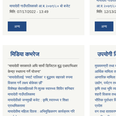
मायादेवी गाउँप
मायादेवी गाउँपालिकाको आ.ब.२०७९/८० बो बजेट
आ.व.२०७९/८
मिति:
07/17/2022 - 13:49
मिति:
12/13/
अन्य
अन्य
मिडिया कभरेज
उपयोगी 
“मायादेवी सरकारले अघि सार्यो डिजिटल बुद्ध एआर/भिआर
मुख्यमन्त्री तथा 
केन्द्र स्थापना गर्ने योजना”
आर्थिक मामिला तथ
“मायादेवीलाई ‘स्मार्ट पालिका’ र बुद्धमय सहरको रुपमा
आन्तरिक मामिला त
विकास गर्ने लक्ष्य बोकेका छौं”
उद्योग, पर्यटन त
विशेषज्ञ सेवासहितको निःशुल्क स्वास्थ्य शिविर शनिबार
कृषि तथा भूमि व्य
मायादेवी गाउँपालिकामा
शहरी विकास तथा ख
मायादेवीको जनमुखी बजेट : कृषि,स्वास्थ्य र शिक्षा
भौतिक पूर्वाधार 
प्राथमिकतामा
प्रदेश
मायादेवीमा महिला दिवस : अभिमुखिकरण कार्यक्रम गरि
वन तथा वातावरण म