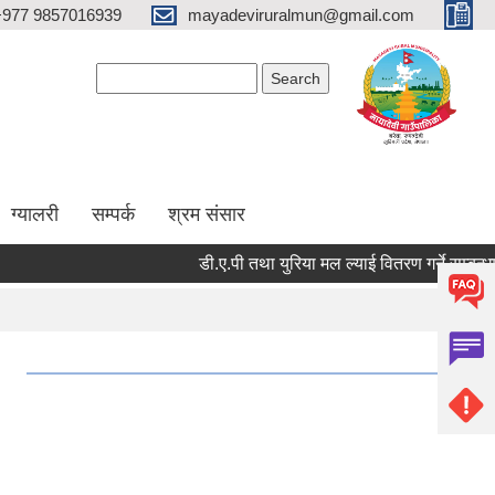
+977 9857016939
mayadeviruralmun@gmail.com
Search form
Search
ग्यालरी
सम्पर्क
श्रम संसार
डी.ए.पी तथा युरिया मल ल्याई वितरण गर्ने सम्बन्धमा - श्
।