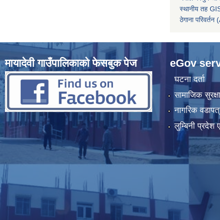
स्थानीय तह GIS
ठेगाना परिवर्
मायादेवी गाउँपालिकाको फेसबुक पेज
eGov serv
घटना दर्ता
सामाजिक सुरक्ष
नागरिक वडापत्
लुम्बिनी प्रदेश