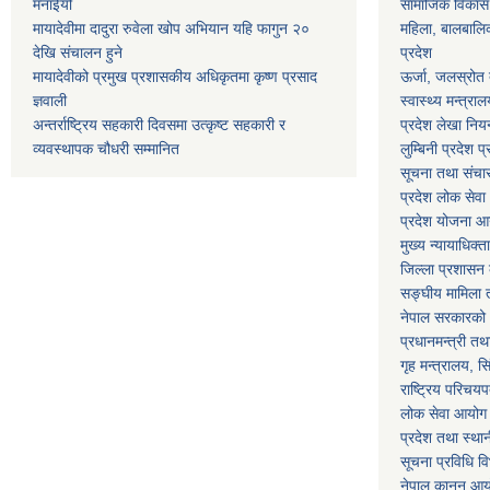
मनाईयो
सामाजिक विकास मन
मायादेवीमा दादुरा रुवेला खोप अभियान यहि फागुन २०
महिला, बालबालिका
देखि संचालन हुने
प्रदेश
मायादेवीको प्रमुख प्रशासकीय अधिकृतमा कृष्ण प्रसाद
ऊर्जा, जलस्रोत त
ज्ञवाली
स्वास्थ्य मन्त्राल
अन्तर्राष्ट्रिय सहकारी दिवसमा उत्कृष्ट सहकारी र
प्रदेश लेखा नियन
व्यवस्थापक चौधरी सम्मानित
लुम्बिनी प्रदेश प
सूचना तथा संचार प
प्रदेश लोक सेव
प्रदेश योजना आयो
मुख्य न्यायाधिक्त
जिल्ला प्रशासन क
सङ्घीय मामिला त
नेपाल सरकारको 
प्रधानमन्त्री तथ
गृह मन्त्रालय, स
राष्ट्रिय परिचय
लोक सेवा आयोग
प्रदेश तथा स्थ
सूचना प्रविधि व
नेपाल कानुन आ