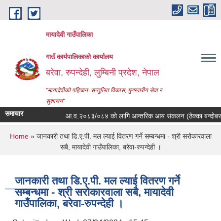
Skip to main content
मायादेवी गाउँपालिका
गाउँ कार्यपालिकाको कार्यालय
बरेवा, रुपन्देही, लुम्बिनी प्रदेश, नेपाल
"मायादेवीको पहिचान: सन्तुलित विकास, गुणस्तरीय सेवा र
सुशासन"
समाचार
आ.व.२०८३/०८४ को लागि आन्तरिक आय संकलन (ठेक्का बन्दोबस्त) कवाडी
You are here
Home
» जानकारी तथा डि.ए.पी. मल ल्याई वितरण गर्ने सम्बन्धमा - श्री सरोकारवाला
सबै, मायादेवी गाउँपालिका, बरेवा-रुपन्देही ।
जानकारी तथा डि.ए.पी. मल ल्याई वितरण गर्ने
सम्बन्धमा - श्री सरोकारवाला सबै, मायादेवी
गाउँपालिका, बरेवा-रुपन्देही ।