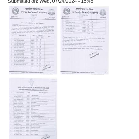
Submitted on:
Wed, 07/24/2024 - 15:45