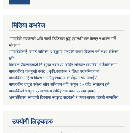
मिडिया कभरेज
“मायादेवी सरकारले अघि सार्यो डिजिटल बुद्ध एआर/भिआर केन्द्र स्थापना गर्ने
योजना”
“मायादेवीलाई ‘स्मार्ट पालिका’ र बुद्धमय सहरको रुपमा विकास गर्ने लक्ष्य बोकेका
छौं”
विशेषज्ञ सेवासहितको निःशुल्क स्वास्थ्य शिविर शनिबार मायादेवी गाउँपालिकामा
मायादेवीको जनमुखी बजेट : कृषि,स्वास्थ्य र शिक्षा प्राथमिकतामा
मायादेवीमा महिला दिवस : अभिमुखिकरण कार्यक्रम गरि मनाईयो
मायादेवीमा दादुरा रुवेला खोप अभियान यहि फागुन २० देखि संचालन हुने
मायादेवीको प्रमुख प्रशासकीय अधिकृतमा कृष्ण प्रसाद ज्ञवाली
अन्तर्राष्ट्रिय सहकारी दिवसमा उत्कृष्ट सहकारी र व्यवस्थापक चौधरी सम्मानित
उपयोगी लिङ्कहरु