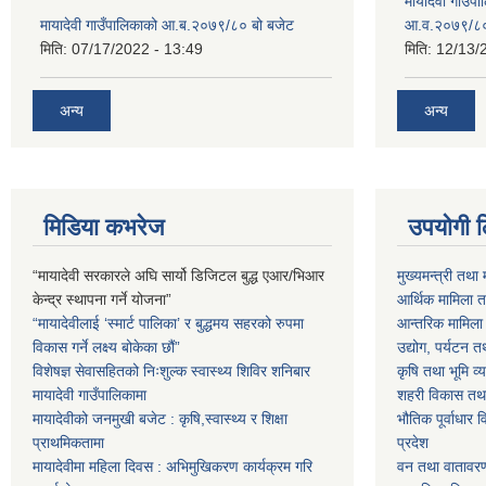
मायादेवी गाउँप
मायादेवी गाउँपालिकाको आ.ब.२०७९/८० बो बजेट
आ.व.२०७९/८
मिति:
07/17/2022 - 13:49
मिति:
12/13/
अन्य
अन्य
मिडिया कभरेज
उपयोगी 
“मायादेवी सरकारले अघि सार्यो डिजिटल बुद्ध एआर/भिआर
मुख्यमन्त्री तथा 
केन्द्र स्थापना गर्ने योजना”
आर्थिक मामिला तथ
“मायादेवीलाई ‘स्मार्ट पालिका’ र बुद्धमय सहरको रुपमा
आन्तरिक मामिला त
विकास गर्ने लक्ष्य बोकेका छौं”
उद्योग, पर्यटन त
विशेषज्ञ सेवासहितको निःशुल्क स्वास्थ्य शिविर शनिबार
कृषि तथा भूमि व्य
मायादेवी गाउँपालिकामा
शहरी विकास तथा ख
मायादेवीको जनमुखी बजेट : कृषि,स्वास्थ्य र शिक्षा
भौतिक पूर्वाधार 
प्राथमिकतामा
प्रदेश
मायादेवीमा महिला दिवस : अभिमुखिकरण कार्यक्रम गरि
वन तथा वातावरण म