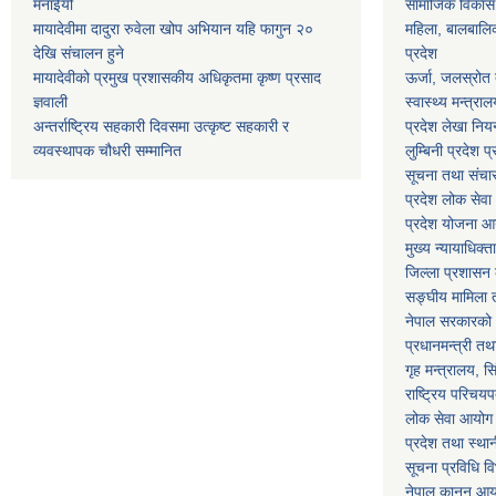
मनाईयो
सामाजिक विकास मन
मायादेवीमा दादुरा रुवेला खोप अभियान यहि फागुन २०
महिला, बालबालिका
देखि संचालन हुने
प्रदेश
मायादेवीको प्रमुख प्रशासकीय अधिकृतमा कृष्ण प्रसाद
ऊर्जा, जलस्रोत त
ज्ञवाली
स्वास्थ्य मन्त्राल
अन्तर्राष्ट्रिय सहकारी दिवसमा उत्कृष्ट सहकारी र
प्रदेश लेखा नियन
व्यवस्थापक चौधरी सम्मानित
लुम्बिनी प्रदेश प
सूचना तथा संचार प
प्रदेश लोक सेव
प्रदेश योजना आयो
मुख्य न्यायाधिक्त
जिल्ला प्रशासन क
सङ्घीय मामिला त
नेपाल सरकारको 
प्रधानमन्त्री तथ
गृह मन्त्रालय, स
राष्ट्रिय परिचय
लोक सेवा आयोग
प्रदेश तथा स्थ
सूचना प्रविधि व
नेपाल कानुन आ