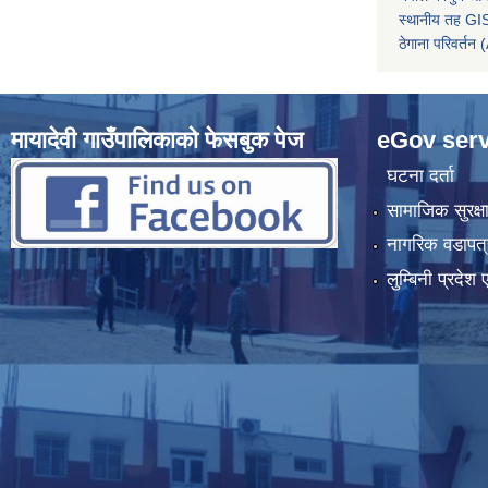
स्थानीय तह GIS
ठेगाना परिवर्
मायादेवी गाउँपालिकाको फेसबुक पेज
eGov serv
घटना दर्ता
सामाजिक सुरक्ष
नागरिक वडापत्
लुम्बिनी प्रदेश