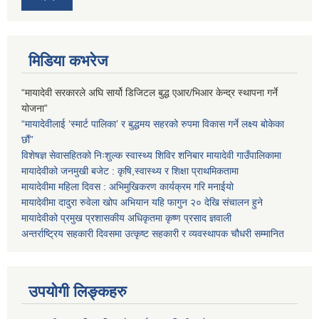
मिडिया कभरेज
“मायादेवी सरकारले अघि सार्यो डिजिटल बुद्ध एआर/भिआर केन्द्र स्थापना गर्ने
योजना”
“मायादेवीलाई ‘स्मार्ट पालिका’ र बुद्धमय सहरको रुपमा विकास गर्ने लक्ष्य बोकेका
छौं”
विशेषज्ञ सेवासहितको निःशुल्क स्वास्थ्य शिविर शनिबार मायादेवी गाउँपालिकामा
मायादेवीको जनमुखी बजेट : कृषि,स्वास्थ्य र शिक्षा प्राथमिकतामा
मायादेवीमा महिला दिवस : अभिमुखिकरण कार्यक्रम गरि मनाईयो
मायादेवीमा दादुरा रुवेला खोप अभियान यहि फागुन २० देखि संचालन हुने
मायादेवीको प्रमुख प्रशासकीय अधिकृतमा कृष्ण प्रसाद ज्ञवाली
अन्तर्राष्ट्रिय सहकारी दिवसमा उत्कृष्ट सहकारी र व्यवस्थापक चौधरी सम्मानित
उपयोगी लिङ्कहरु