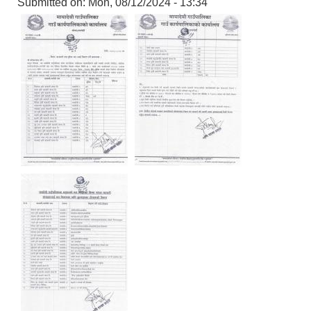
Submitted on:
Mon, 08/12/2024 - 13:34