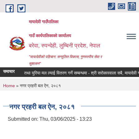
Skip to main content
मायादेवी गाउँपालिका
गाउँ कार्यपालिकाको कार्यालय
बरेवा, रुपन्देही, लुम्बिनी प्रदेश, नेपाल
"मायादेवीको पहिचान: सन्तुलित विकास, गुणस्तरीय सेवा र
सुशासन"
समाचार
डी.ए.पी तथा युरिया मल ल्याई वितरण गर्ने सम्बन्धमा - श्री सरोकारवाला सबै, मायादेवी गाउँपा
You are here
Home
» नगर प्रहरी बल ऐन, २०८१
नगर प्रहरी बल ऐन, २०८१
Submitted on:
Thu, 03/06/2025 - 13:23