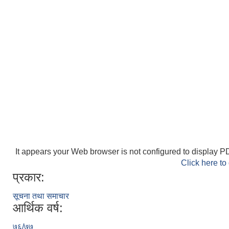
It appears your Web browser is not configured to display PD
Click here to
प्रकार:
सूचना तथा समाचार
आर्थिक वर्ष:
७६/७७