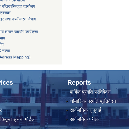
आधिकारिक पोर्टल
ा मन्त्रिपरिषद्को कार्यालय
िंहदरबार
पत्र तथा पञ्जीकरण विभाग
ानीय शासन सहयोग कार्यक्रम
िभाग
योग
 नक्सा
तन (Adress Mapping)
ices
Reports
वार्षिक प्रगति प्रतिवेदन
ा
चौमासिक प्रगति प्रतिवेदन
र
सार्वजनिक सुनुवाई
 एकिकृत सूचना पोर्टल
सार्वजनिक परीक्षण