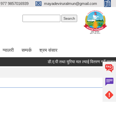
+977 9857016939
mayadeviruralmun@gmail.com
Search form
Search
ग्यालरी
सम्पर्क
श्रम संसार
डी.ए.पी तथा युरिया मल ल्याई वितरण गर्ने सम्बन्धमा - श