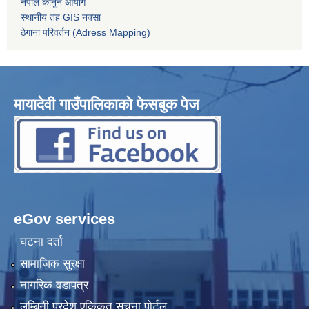
नेपाल कानुन आयोग
स्थानीय तह GIS नक्सा
ठेगाना परिवर्तन (Adress Mapping)
मायादेवी गाउँपालिकाको फेसबुक पेज
eGov services
घटना दर्ता
सामाजिक सुरक्षा
नागरिक वडापत्र
लुम्बिनी प्रदेश एकिकृत सूचना पोर्टल