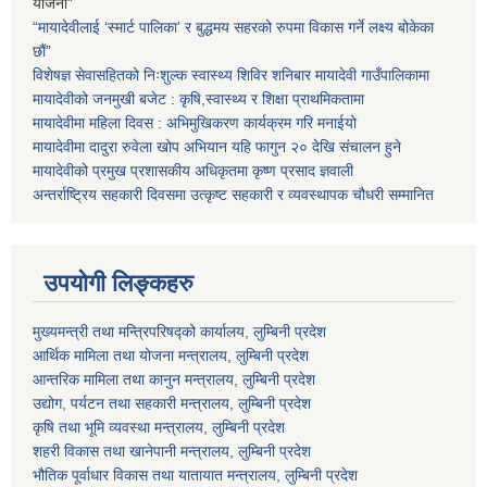
योजना”
“मायादेवीलाई ‘स्मार्ट पालिका’ र बुद्धमय सहरको रुपमा विकास गर्ने लक्ष्य बोकेका
छौं”
विशेषज्ञ सेवासहितको निःशुल्क स्वास्थ्य शिविर शनिबार मायादेवी गाउँपालिकामा
मायादेवीको जनमुखी बजेट : कृषि,स्वास्थ्य र शिक्षा प्राथमिकतामा
मायादेवीमा महिला दिवस : अभिमुखिकरण कार्यक्रम गरि मनाईयो
मायादेवीमा दादुरा रुवेला खोप अभियान यहि फागुन २० देखि संचालन हुने
मायादेवीको प्रमुख प्रशासकीय अधिकृतमा कृष्ण प्रसाद ज्ञवाली
अन्तर्राष्ट्रिय सहकारी दिवसमा उत्कृष्ट सहकारी र व्यवस्थापक चौधरी सम्मानित
उपयोगी लिङ्कहरु
मुख्यमन्त्री तथा मन्त्रिपरिषद्को कार्यालय, लुम्बिनी प्रदेश
आर्थिक मामिला तथा योजना मन्त्रालय, लुम्बिनी प्रदेश
आन्तरिक मामिला तथा कानुन मन्त्रालय, लुम्बिनी प्रदेश
उद्योग, पर्यटन तथा सहकारी मन्त्रालय, लुम्बिनी प्रदेश
कृषि तथा भूमि व्यवस्था मन्त्रालय, लुम्बिनी प्रदेश
शहरी विकास तथा खानेपानी मन्त्रालय, लुम्बिनी प्रदेश
भौतिक पूर्वाधार विकास तथा यातायात मन्त्रालय, लुम्बिनी प्रदेश