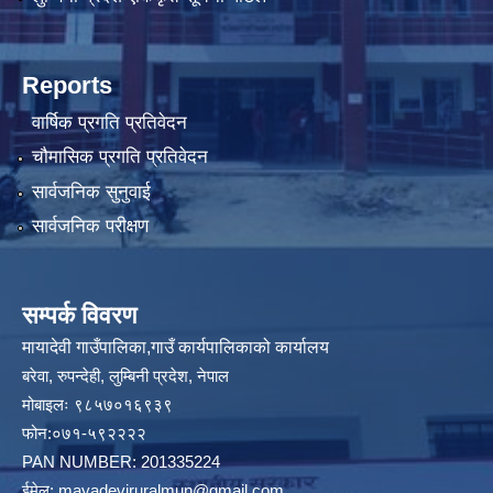
Reports
वार्षिक प्रगति प्रतिवेदन
चौमासिक प्रगति प्रतिवेदन
सार्वजनिक सुनुवाई
सार्वजनिक परीक्षण
सम्पर्क विवरण
मायादेवी गाउँपालिका,गाउँ कार्यपालिकाको कार्यालय
बरेवा, रुपन्देही, लुम्बिनी प्रदेश, नेपाल
मोबाइलः ९८५७०१६९३९
फोन:०७१-५९२२२२
PAN NUMBER: 201335224
ईमेल:
mayadeviruralmun@gmail.com