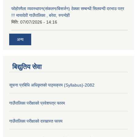
फोहोरमैला व्यवस्थापन(संकलन/बिसर्जन) ठेक्का सम्बन्धी सिलवन्दी दरभाउ पत्र
!!! मायादेवी गाउँपालिका , बरेवा, रुपन्देही
मिति:
07/07/2026 - 14:16
अन्य
बिद्युतिय सेवा
सूचना प्रबिधि अधिकृतको पाठ्यक्रम (Syllabus)-2082
गाउँपालिका परीक्षाको प्रवेशपत्र फारम
गाउँपालिका परीक्षाको दरखास्त फारम