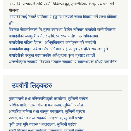
“मायादेवी सरकारले अघि सार्यो डिजिटल बुद्ध एआर/भिआर केन्द्र स्थापना गर्ने
योजना”
“मायादेवीलाई ‘स्मार्ट पालिका’ र बुद्धमय सहरको रुपमा विकास गर्ने लक्ष्य बोकेका
छौं”
विशेषज्ञ सेवासहितको निःशुल्क स्वास्थ्य शिविर शनिबार मायादेवी गाउँपालिकामा
मायादेवीको जनमुखी बजेट : कृषि,स्वास्थ्य र शिक्षा प्राथमिकतामा
मायादेवीमा महिला दिवस : अभिमुखिकरण कार्यक्रम गरि मनाईयो
मायादेवीमा दादुरा रुवेला खोप अभियान यहि फागुन २० देखि संचालन हुने
मायादेवीको प्रमुख प्रशासकीय अधिकृतमा कृष्ण प्रसाद ज्ञवाली
अन्तर्राष्ट्रिय सहकारी दिवसमा उत्कृष्ट सहकारी र व्यवस्थापक चौधरी सम्मानित
उपयोगी लिङ्कहरु
मुख्यमन्त्री तथा मन्त्रिपरिषद्को कार्यालय, लुम्बिनी प्रदेश
आर्थिक मामिला तथा योजना मन्त्रालय, लुम्बिनी प्रदेश
आन्तरिक मामिला तथा कानुन मन्त्रालय, लुम्बिनी प्रदेश
उद्योग, पर्यटन तथा सहकारी मन्त्रालय, लुम्बिनी प्रदेश
कृषि तथा भूमि व्यवस्था मन्त्रालय, लुम्बिनी प्रदेश
शहरी विकास तथा खानेपानी मन्त्रालय, लुम्बिनी प्रदेश