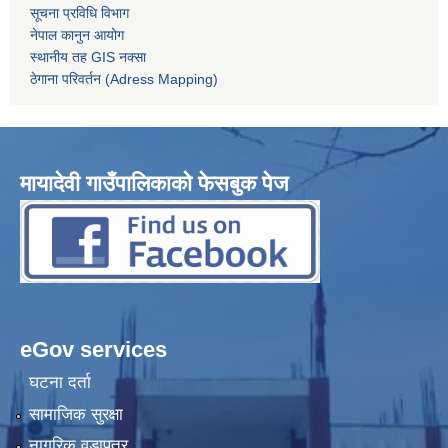
सूचना प्रविधि विभाग
नेपाल कानुन आयोग
स्थानीय तह GIS नक्सा
ठेगाना परिवर्तन (Adress Mapping)
मायादेवी गाउँपालिकाको फेसबुक पेज
eGov services
घटना दर्ता
सामाजिक सुरक्षा
नागरिक वडापत्र