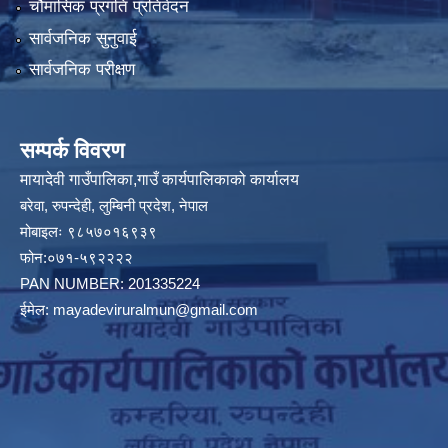
चौमासिक प्रगति प्रतिवेदन
सार्वजनिक सुनुवाई
सार्वजनिक परीक्षण
सम्पर्क विवरण
मायादेवी गाउँपालिका,गाउँ कार्यपालिकाको कार्यालय
बरेवा, रुपन्देही, लुम्बिनी प्रदेश, नेपाल
मोबाइलः ९८५७०१६९३९
फोन:०७१-५९२२२२
PAN NUMBER: 201335224
ईमेल:
mayadeviruralmun@gmail.com