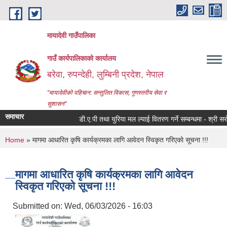
Skip to main content
मायादेवी गाउँपालिका
गाउँ कार्यपालिकाको कार्यालय
बरेवा, रुपन्देही, लुम्बिनी प्रदेश, नेपाल
"मायादेवीको पहिचान: सन्तुलित विकास, गुणस्तरीय सेवा र
सुशासन"
समाचार
डी.ए.पी तथा युरिया मल ल्याई वितरण गर्ने सम्बन्धमा - श्री सरोकारव
You are here
Home
» मागमा आधारित कृषि कार्यक्रमका लागि आवेदन स्विकृत गरिएको सूचना !!!
मागमा आधारित कृषि कार्यक्रमका लागि आवेदन
स्विकृत गरिएको सूचना !!!
Submitted on:
Wed, 06/03/2026 - 16:03