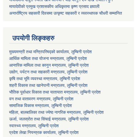
मायादेवीको प्रमुख प्रशासकीय अधिकृतमा कृष्ण प्रसाद ज्ञवाली
अन्तर्राष्ट्रिय सहकारी दिवसमा उत्कृष्ट सहकारी र व्यवस्थापक चौधरी सम्मानित
उपयोगी लिङ्कहरु
मुख्यमन्त्री तथा मन्त्रिपरिषद्को कार्यालय, लुम्बिनी प्रदेश
आर्थिक मामिला तथा योजना मन्त्रालय, लुम्बिनी प्रदेश
आन्तरिक मामिला तथा कानुन मन्त्रालय, लुम्बिनी प्रदेश
उद्योग, पर्यटन तथा सहकारी मन्त्रालय, लुम्बिनी प्रदेश
कृषि तथा भूमि व्यवस्था मन्त्रालय, लुम्बिनी प्रदेश
शहरी विकास तथा खानेपानी मन्त्रालय, लुम्बिनी प्रदेश
भौतिक पूर्वाधार विकास तथा यातायात मन्त्रालय, लुम्बिनी प्रदेश
वन तथा वातावरण मन्त्रालय, लुम्बिनी प्रदेश
सामाजिक विकास मन्त्रालय, लुम्बिनी प्रदेश
महिला, बालबालिका तथा ज्येष्ठ नागरिक मन्त्रालय, लुम्बिनी प्रदेश
ऊर्जा, जलस्रोत तथा सिंचाई मन्त्रालय, लुम्बिनी प्रदेश
स्वास्थ्य मन्त्रालय, लुम्बिनी प्रदेश
प्रदेश लेखा नियन्त्रक कार्यालय, लुम्बिनी प्रदेश