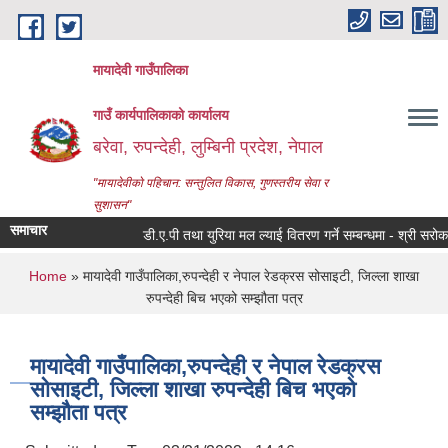
Skip to main content
मायादेवी गाउँपालिका
गाउँ कार्यपालिकाको कार्यालय
बरेवा, रुपन्देही, लुम्बिनी प्रदेश, नेपाल
"मायादेवीको पहिचान: सन्तुलित विकास, गुणस्तरीय सेवा र
सुशासन"
समाचार
डी.ए.पी तथा युरिया मल ल्याई वितरण गर्ने सम्बन्धमा - श्री सरोकारवाला
You are here
Home
» मायादेवी गाउँपालिका,रुपन्देही र नेपाल रेडक्रस सोसाइटी, जिल्ला शाखा
रुपन्देही बिच भएको सम्झौता पत्र
मायादेवी गाउँपालिका,रुपन्देही र नेपाल रेडक्रस
सोसाइटी, जिल्ला शाखा रुपन्देही बिच भएको
सम्झौता पत्र