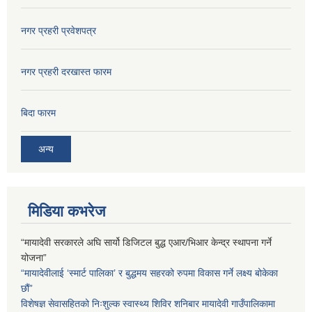
नगर प्रहरी प्रवेशपत्र
नगर प्रहरी दरखास्त फारम
बिदा फारम
अन्य
मिडिया कभरेज
“मायादेवी सरकारले अघि सार्यो डिजिटल बुद्ध एआर/भिआर केन्द्र स्थापना गर्ने
योजना”
“मायादेवीलाई ‘स्मार्ट पालिका’ र बुद्धमय सहरको रुपमा विकास गर्ने लक्ष्य बोकेका
छौं”
विशेषज्ञ सेवासहितको निःशुल्क स्वास्थ्य शिविर शनिबार मायादेवी गाउँपालिकामा