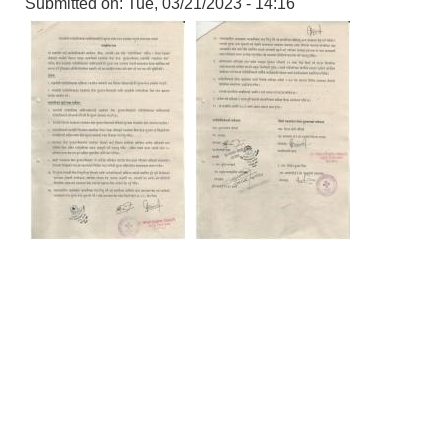
Submitted on:
Tue, 03/21/2023 - 14:16