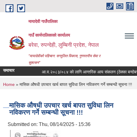
Skip to main content
मायादेवी गाउँपालिका
गाउँ कार्यपालिकाको कार्यालय
बरेवा, रुपन्देही, लुम्बिनी प्रदेश, नेपाल
"मायादेवीको पहिचान: सन्तुलित विकास, गुणस्तरीय सेवा र
सुशासन"
समाचार
आ.व.२०८३/०८४ को लागि आन्तरिक आय संकलन (ठेक्का बन्दोबस्त) कवा
You are here
Home
» मासिक औषधी उपचार खर्च बापत सुविधा लिन नविकरण गर्ने सम्बन्धी सूचना !!!
मासिक औषधी उपचार खर्च बापत सुविधा लिन
नविकरण गर्ने सम्बन्धी सूचना !!!
Submitted on:
Thu, 08/14/2025 - 15:36