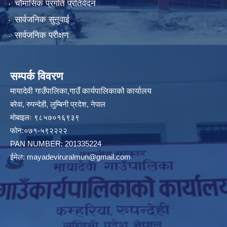
चौमासिक प्रगति प्रतिवेदन
सार्वजनिक सुनुवाई
सार्वजनिक परीक्षण
सम्पर्क विवरण
मायादेवी गाउँपालिका,गाउँ कार्यपालिकाको कार्यालय
बरेवा, रुपन्देही, लुम्बिनी प्रदेश, नेपाल
मोबाइलः ९८५७०१६९३९
फोन:०७१-५९२२२२
PAN NUMBER: 201335224
ईमेल:
mayadeviruralmun@gmail.com