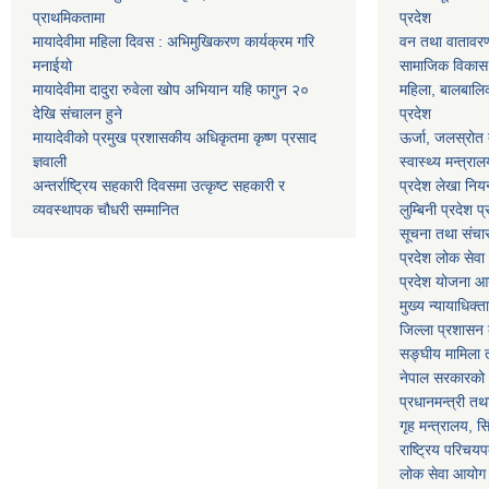
प्राथमिकतामा
प्रदेश
मायादेवीमा महिला दिवस : अभिमुखिकरण कार्यक्रम गरि
वन तथा वातावरण म
मनाईयो
सामाजिक विकास मन
मायादेवीमा दादुरा रुवेला खोप अभियान यहि फागुन २०
महिला, बालबालिका
देखि संचालन हुने
प्रदेश
मायादेवीको प्रमुख प्रशासकीय अधिकृतमा कृष्ण प्रसाद
ऊर्जा, जलस्रोत त
ज्ञवाली
स्वास्थ्य मन्त्राल
अन्तर्राष्ट्रिय सहकारी दिवसमा उत्कृष्ट सहकारी र
प्रदेश लेखा नियन
व्यवस्थापक चौधरी सम्मानित
लुम्बिनी प्रदेश प
सूचना तथा संचार प
प्रदेश लोक सेव
प्रदेश योजना आयो
मुख्य न्यायाधिक्त
जिल्ला प्रशासन क
सङ्घीय मामिला त
नेपाल सरकारको 
प्रधानमन्त्री तथ
गृह मन्त्रालय, स
राष्ट्रिय परिचय
लोक सेवा आयोग