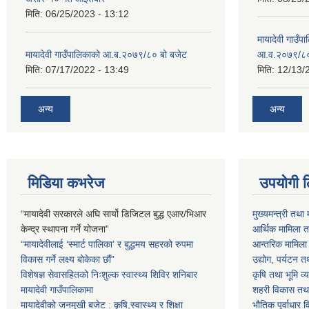
मिति:
06/25/2023 - 13:12
मायादेवी गाउँप
मायादेवी गाउँपालिकाको आ.ब.२०७९/८० बो बजेट
आ.व.२०७९/८
मिति:
07/17/2022 - 13:49
मिति:
12/13/
अन्य
अन्य
मिडिया कभरेज
उपयोगी 
“मायादेवी सरकारले अघि सार्यो डिजिटल बुद्ध एआर/भिआर
मुख्यमन्त्री तथा 
केन्द्र स्थापना गर्ने योजना”
आर्थिक मामिला तथ
“मायादेवीलाई ‘स्मार्ट पालिका’ र बुद्धमय सहरको रुपमा
आन्तरिक मामिला त
विकास गर्ने लक्ष्य बोकेका छौं”
उद्योग, पर्यटन त
विशेषज्ञ सेवासहितको निःशुल्क स्वास्थ्य शिविर शनिबार
कृषि तथा भूमि व्य
मायादेवी गाउँपालिकामा
शहरी विकास तथा ख
मायादेवीको जनमुखी बजेट : कृषि,स्वास्थ्य र शिक्षा
भौतिक पूर्वाधार 