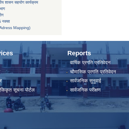
ानीय शासन सहयोग कार्यक्रम
िभाग
योग
 नक्सा
तन (Adress Mapping)
ices
Reports
वार्षिक प्रगति प्रतिवेदन
ा
चौमासिक प्रगति प्रतिवेदन
र
सार्वजनिक सुनुवाई
 एकिकृत सूचना पोर्टल
सार्वजनिक परीक्षण