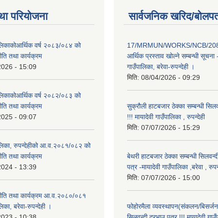
था परियोजना
सार्वजनिक खरिद/बोलपत
पालिकाकोआर्थिक वर्ष २०८३/०८४ को
17/MRMUN/WORKS/NCB/208
नीति तथा कार्यक्रम
आर्थिक प्रस्ताव खोल्ने सम्बन्धी सूचना 
2026 - 15:09
गाउँपालिका, बरेवा-रुपन्देही ।
मिति:
08/04/2026 - 09:29
पालिकाकोआर्थिक वर्ष २०८२/०८३ को
नीति तथा कार्यक्रम
सुक्रौली हाटबजार ठेक्का सम्बन्धी सिल
2025 - 09:07
!!! मायादेवी गाउँपालिका , रुपन्देही
मिति:
07/07/2026 - 15:29
पालिका, रुपन्देहीको आ.व.२०८१/०८२ को
नीति तथा कार्यक्रम
बेथरी हाटबजार ठेक्का सम्बन्धी सिलवन्
2024 - 13:39
पत्र -मायादेवी गाउँपालिका ,बरेवा , रुपन्
मिति:
07/07/2026 - 15:00
 नीति तथा कार्यक्रम आ.व.२०८०/०८१
लिका, बरेवा-रुपन्देही ।
फोहोरमैला व्यवस्थापन(संकलन/बिसर्जन) 
2023 - 10:38
सिलवन्दी दरभाउ पत्र !!! मायादेवी गाउँ