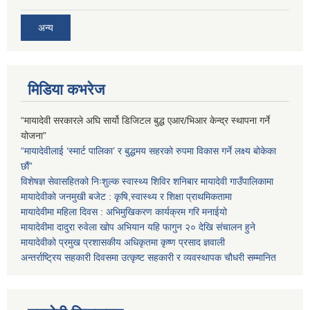
अन्य
मिडिया कभरेज
“मायादेवी सरकारले अघि सार्यो डिजिटल बुद्ध एआर/भिआर केन्द्र स्थापना गर्ने
योजना”
“मायादेवीलाई ‘स्मार्ट पालिका’ र बुद्धमय सहरको रुपमा विकास गर्ने लक्ष्य बोकेका
छौं”
विशेषज्ञ सेवासहितको निःशुल्क स्वास्थ्य शिविर शनिबार मायादेवी गाउँपालिकामा
मायादेवीको जनमुखी बजेट : कृषि,स्वास्थ्य र शिक्षा प्राथमिकतामा
मायादेवीमा महिला दिवस : अभिमुखिकरण कार्यक्रम गरि मनाईयो
मायादेवीमा दादुरा रुवेला खोप अभियान यहि फागुन २० देखि संचालन हुने
मायादेवीको प्रमुख प्रशासकीय अधिकृतमा कृष्ण प्रसाद ज्ञवाली
अन्तर्राष्ट्रिय सहकारी दिवसमा उत्कृष्ट सहकारी र व्यवस्थापक चौधरी सम्मानित