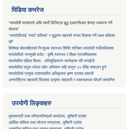
मिडिया कभरेज
“मायादेवी सरकारले अघि सार्यो डिजिटल बुद्ध एआर/भिआर केन्द्र स्थापना गर्ने
योजना”
“मायादेवीलाई ‘स्मार्ट पालिका’ र बुद्धमय सहरको रुपमा विकास गर्ने लक्ष्य बोकेका
छौं”
विशेषज्ञ सेवासहितको निःशुल्क स्वास्थ्य शिविर शनिबार मायादेवी गाउँपालिकामा
मायादेवीको जनमुखी बजेट : कृषि,स्वास्थ्य र शिक्षा प्राथमिकतामा
मायादेवीमा महिला दिवस : अभिमुखिकरण कार्यक्रम गरि मनाईयो
मायादेवीमा दादुरा रुवेला खोप अभियान यहि फागुन २० देखि संचालन हुने
मायादेवीको प्रमुख प्रशासकीय अधिकृतमा कृष्ण प्रसाद ज्ञवाली
अन्तर्राष्ट्रिय सहकारी दिवसमा उत्कृष्ट सहकारी र व्यवस्थापक चौधरी सम्मानित
उपयोगी लिङ्कहरु
मुख्यमन्त्री तथा मन्त्रिपरिषद्को कार्यालय, लुम्बिनी प्रदेश
आर्थिक मामिला तथा योजना मन्त्रालय, लुम्बिनी प्रदेश
आन्तरिक मामिला तथा कानुन मन्त्रालय, लुम्बिनी प्रदेश