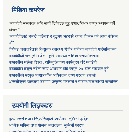
मिडिया कभरेज
“मायादेवी सरकारले अघि सार्यो डिजिटल बुद्ध एआर/भिआर केन्द्र स्थापना गर्ने
योजना”
“मायादेवीलाई ‘स्मार्ट पालिका’ र बुद्धमय सहरको रुपमा विकास गर्ने लक्ष्य बोकेका
छौं”
विशेषज्ञ सेवासहितको निःशुल्क स्वास्थ्य शिविर शनिबार मायादेवी गाउँपालिकामा
मायादेवीको जनमुखी बजेट : कृषि,स्वास्थ्य र शिक्षा प्राथमिकतामा
मायादेवीमा महिला दिवस : अभिमुखिकरण कार्यक्रम गरि मनाईयो
मायादेवीमा दादुरा रुवेला खोप अभियान यहि फागुन २० देखि संचालन हुने
मायादेवीको प्रमुख प्रशासकीय अधिकृतमा कृष्ण प्रसाद ज्ञवाली
अन्तर्राष्ट्रिय सहकारी दिवसमा उत्कृष्ट सहकारी र व्यवस्थापक चौधरी सम्मानित
उपयोगी लिङ्कहरु
मुख्यमन्त्री तथा मन्त्रिपरिषद्को कार्यालय, लुम्बिनी प्रदेश
आर्थिक मामिला तथा योजना मन्त्रालय, लुम्बिनी प्रदेश
आन्तरिक मामिला तथा कानुन मन्त्रालय, लुम्बिनी प्रदेश