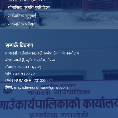
चौमासिक प्रगति प्रतिवेदन
सार्वजनिक सुनुवाई
सार्वजनिक परीक्षण
सम्पर्क विवरण
मायादेवी गाउँपालिका,गाउँ कार्यपालिकाको कार्यालय
बरेवा, रुपन्देही, लुम्बिनी प्रदेश, नेपाल
मोबाइलः ९८५७०१६९३९
फोन:०७१-५९२२२२
PAN NUMBER: 201335224
ईमेल:
mayadeviruralmun@gmail.com