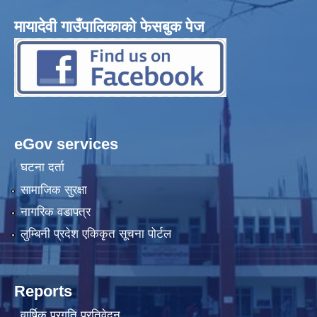
मायादेवी गाउँपालिकाको फेसबुक पेज
eGov services
घटना दर्ता
सामाजिक सुरक्षा
नागरिक वडापत्र
लुम्बिनी प्रदेश एकिकृत सूचना पोर्टल
Reports
वार्षिक प्रगति प्रतिवेदन