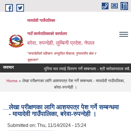
Skip to main content
मायादेवी गाउँपालिका
गाउँ कार्यपालिकाको कार्यालय
बरेवा, रुपन्देही, लुम्बिनी प्रदेश, नेपाल
"मायादेवीको पहिचान: सन्तुलित विकास, गुणस्तरीय सेवा र
सुशासन"
समाचार
युरिया मल ल्याई वितरण गर्ने सम्बन्धमा - श्री सरोकारवाला सबै, माया
You are here
Home
» लेखा परीक्षणका लागि आशयपत्र पेश गर्ने सम्बन्धमा - मायादेवी गाउँपालिका,
बरेवा-रुपन्देही ।
लेखा परीक्षणका लागि आशयपत्र पेश गर्ने सम्बन्धमा
- मायादेवी गाउँपालिका, बरेवा-रुपन्देही ।
Submitted on:
Thu, 11/14/2024 - 15:24