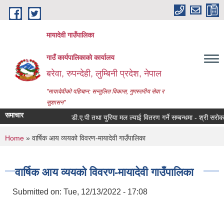
Skip to main content
मायादेवी गाउँपालिका
गाउँ कार्यपालिकाको कार्यालय
बरेवा, रुपन्देही, लुम्बिनी प्रदेश, नेपाल
"मायादेवीको पहिचान: सन्तुलित विकास, गुणस्तरीय सेवा र
सुशासन"
समाचार
डी.ए.पी तथा युरिया मल ल्याई वितरण गर्ने सम्बन्धमा - श्री सरोकारवाल
You are here
Home
» वार्षिक आय व्ययको विवरण-मायादेवी गाउँपालिका
वार्षिक आय व्ययको विवरण-मायादेवी गाउँपालिका
Submitted on:
Tue, 12/13/2022 - 17:08