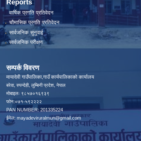
Reports
वार्षिक प्रगति प्रतिवेदन
चौमासिक प्रगति प्रतिवेदन
सार्वजनिक सुनुवाई
सार्वजनिक परीक्षण
सम्पर्क विवरण
मायादेवी गाउँपालिका,गाउँ कार्यपालिकाको कार्यालय
बरेवा, रुपन्देही, लुम्बिनी प्रदेश, नेपाल
मोबाइलः ९८५७०१६९३९
फोन:०७१-५९२२२२
PAN NUMBER: 201335224
ईमेल:
mayadeviruralmun@gmail.com