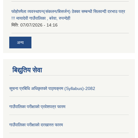
फोहोरमैला व्यवस्थापन(संकलन/बिसर्जन) ठेक्का सम्बन्धी सिलवन्दी दरभाउ पत्र
!!! मायादेवी गाउँपालिका , बरेवा, रुपन्देही
मिति:
07/07/2026 - 14:16
अन्य
बिद्युतिय सेवा
सूचना प्रबिधि अधिकृतको पाठ्यक्रम (Syllabus)-2082
गाउँपालिका परीक्षाको प्रवेशपत्र फारम
गाउँपालिका परीक्षाको दरखास्त फारम