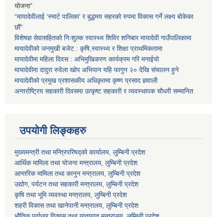
योजना”
“मायादेवीलाई ‘स्मार्ट पालिका’ र बुद्धमय सहरको रुपमा विकास गर्ने लक्ष्य बोकेका
छौं”
विशेषज्ञ सेवासहितको निःशुल्क स्वास्थ्य शिविर शनिबार मायादेवी गाउँपालिकामा
मायादेवीको जनमुखी बजेट : कृषि,स्वास्थ्य र शिक्षा प्राथमिकतामा
मायादेवीमा महिला दिवस : अभिमुखिकरण कार्यक्रम गरि मनाईयो
मायादेवीमा दादुरा रुवेला खोप अभियान यहि फागुन २० देखि संचालन हुने
मायादेवीको प्रमुख प्रशासकीय अधिकृतमा कृष्ण प्रसाद ज्ञवाली
अन्तर्राष्ट्रिय सहकारी दिवसमा उत्कृष्ट सहकारी र व्यवस्थापक चौधरी सम्मानित
उपयोगी लिङ्कहरु
मुख्यमन्त्री तथा मन्त्रिपरिषद्को कार्यालय, लुम्बिनी प्रदेश
आर्थिक मामिला तथा योजना मन्त्रालय, लुम्बिनी प्रदेश
आन्तरिक मामिला तथा कानुन मन्त्रालय, लुम्बिनी प्रदेश
उद्योग, पर्यटन तथा सहकारी मन्त्रालय, लुम्बिनी प्रदेश
कृषि तथा भूमि व्यवस्था मन्त्रालय, लुम्बिनी प्रदेश
शहरी विकास तथा खानेपानी मन्त्रालय, लुम्बिनी प्रदेश
भौतिक पूर्वाधार विकास तथा यातायात मन्त्रालय, लुम्बिनी प्रदेश