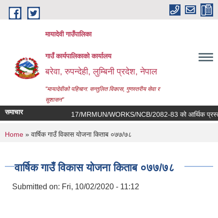
Skip to main content
मायादेवी गाउँपालिका
गाउँ कार्यपालिकाको कार्यालय
बरेवा, रुपन्देही, लुम्बिनी प्रदेश, नेपाल
"मायादेवीको पहिचान: सन्तुलित विकास, गुणस्तरीय सेवा र
सुशासन"
समाचार
17/MRMUN/WORKS/NCB/2082-83 को आर्थिक प्रस्ताव खोल्ने सम्
You are here
Home
» वार्षिक गाउँ विकास योजना किताब ०७७/७८
वार्षिक गाउँ विकास योजना किताब ०७७/७८
Submitted on:
Fri, 10/02/2020 - 11:12