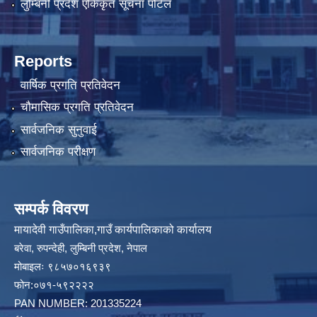
लुम्बिनी प्रदेश एकिकृत सूचना पोर्टल
Reports
वार्षिक प्रगति प्रतिवेदन
चौमासिक प्रगति प्रतिवेदन
सार्वजनिक सुनुवाई
सार्वजनिक परीक्षण
सम्पर्क विवरण
मायादेवी गाउँपालिका,गाउँ कार्यपालिकाको कार्यालय
बरेवा, रुपन्देही, लुम्बिनी प्रदेश, नेपाल
मोबाइलः ९८५७०१६९३९
फोन:०७१-५९२२२२
PAN NUMBER: 201335224