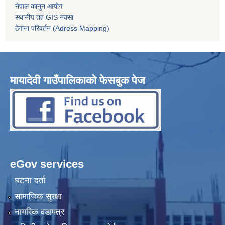
नेपाल कानुन आयोग
स्थानीय तह GIS नक्सा
ठेगाना परिवर्तन (Adress Mapping)
मायादेवी गाउँपालिकाको फेसबुक पेज
eGov services
घटना दर्ता
सामाजिक सुरक्षा
नागरिक वडापत्र