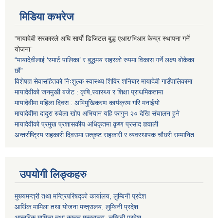
मिडिया कभरेज
“मायादेवी सरकारले अघि सार्यो डिजिटल बुद्ध एआर/भिआर केन्द्र स्थापना गर्ने
योजना”
“मायादेवीलाई ‘स्मार्ट पालिका’ र बुद्धमय सहरको रुपमा विकास गर्ने लक्ष्य बोकेका
छौं”
विशेषज्ञ सेवासहितको निःशुल्क स्वास्थ्य शिविर शनिबार मायादेवी गाउँपालिकामा
मायादेवीको जनमुखी बजेट : कृषि,स्वास्थ्य र शिक्षा प्राथमिकतामा
मायादेवीमा महिला दिवस : अभिमुखिकरण कार्यक्रम गरि मनाईयो
मायादेवीमा दादुरा रुवेला खोप अभियान यहि फागुन २० देखि संचालन हुने
मायादेवीको प्रमुख प्रशासकीय अधिकृतमा कृष्ण प्रसाद ज्ञवाली
अन्तर्राष्ट्रिय सहकारी दिवसमा उत्कृष्ट सहकारी र व्यवस्थापक चौधरी सम्मानित
उपयोगी लिङ्कहरु
मुख्यमन्त्री तथा मन्त्रिपरिषद्को कार्यालय, लुम्बिनी प्रदेश
आर्थिक मामिला तथा योजना मन्त्रालय, लुम्बिनी प्रदेश
आन्तरिक मामिला तथा कानुन मन्त्रालय, लुम्बिनी प्रदेश