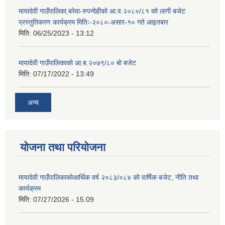
मायादेवी गाउँपालिका,बरेवा-रुपन्देहीको आ.व.२०८०/८१ को लागी बजेट
प्रस्तुतिकरण कार्यक्रम मितिः-२०८०-असार-१० गते आइतबार
मिति:
06/25/2023 - 13:12
मायादेवी गाउँपालिकाको आ.ब.२०७९/८० बो बजेट
मिति:
07/17/2022 - 13:49
अन्य
योजना तथा परियोजना
मायादेवी गाउँपालिकाकोआर्थिक वर्ष २०८३/०८४ को वार्षिक बजेट, नीति तथा
कार्यक्रम
मिति:
07/27/2026 - 15:09