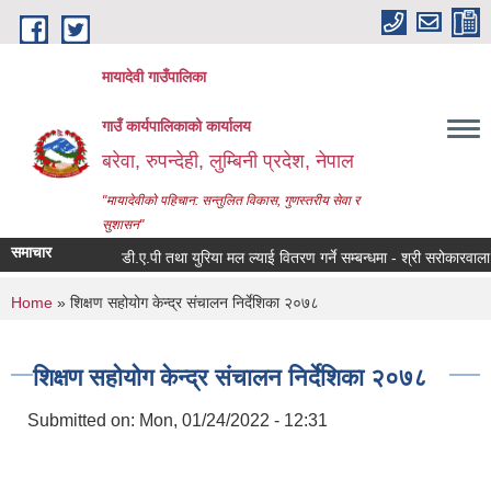
Skip to main content
मायादेवी गाउँपालिका
गाउँ कार्यपालिकाको कार्यालय
बरेवा, रुपन्देही, लुम्बिनी प्रदेश, नेपाल
"मायादेवीको पहिचान: सन्तुलित विकास, गुणस्तरीय सेवा र
सुशासन"
समाचार
डी.ए.पी तथा युरिया मल ल्याई वितरण गर्ने सम्बन्धमा - श्री सरोकारवाला सबै, 
You are here
Home
» शिक्षण सहोयोग केन्द्र संचालन निर्देशिका २०७८
शिक्षण सहोयोग केन्द्र संचालन निर्देशिका २०७८
Submitted on:
Mon, 01/24/2022 - 12:31