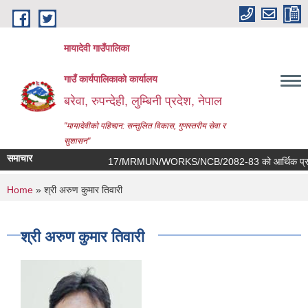
Skip to main content
मायादेवी गाउँपालिका
गाउँ कार्यपालिकाको कार्यालय
बरेवा, रुपन्देही, लुम्बिनी प्रदेश, नेपाल
"मायादेवीको पहिचान: सन्तुलित विकास, गुणस्तरीय सेवा र
सुशासन"
समाचार
17/MRMUN/WORKS/NCB/2082-83 को आर्थिक प्रस्ताव खोल्ने स
You are here
Home
» श्री अरुण कुमार तिवारी
श्री अरुण कुमार तिवारी