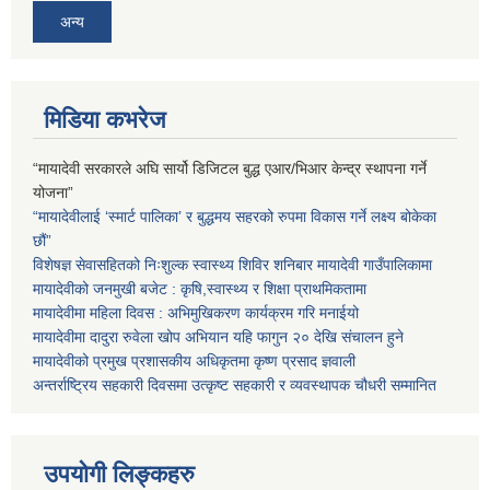
अन्य
मिडिया कभरेज
“मायादेवी सरकारले अघि सार्यो डिजिटल बुद्ध एआर/भिआर केन्द्र स्थापना गर्ने
योजना”
“मायादेवीलाई ‘स्मार्ट पालिका’ र बुद्धमय सहरको रुपमा विकास गर्ने लक्ष्य बोकेका
छौं”
विशेषज्ञ सेवासहितको निःशुल्क स्वास्थ्य शिविर शनिबार मायादेवी गाउँपालिकामा
मायादेवीको जनमुखी बजेट : कृषि,स्वास्थ्य र शिक्षा प्राथमिकतामा
मायादेवीमा महिला दिवस : अभिमुखिकरण कार्यक्रम गरि मनाईयो
मायादेवीमा दादुरा रुवेला खोप अभियान यहि फागुन २० देखि संचालन हुने
मायादेवीको प्रमुख प्रशासकीय अधिकृतमा कृष्ण प्रसाद ज्ञवाली
अन्तर्राष्ट्रिय सहकारी दिवसमा उत्कृष्ट सहकारी र व्यवस्थापक चौधरी सम्मानित
उपयोगी लिङ्कहरु