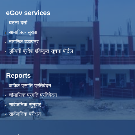
eGov services
घटना दर्ता
सामाजिक सुरक्षा
नागरिक वडापत्र
लुम्बिनी प्रदेश एकिकृत सूचना पोर्टल
Reports
वार्षिक प्रगति प्रतिवेदन
चौमासिक प्रगति प्रतिवेदन
सार्वजनिक सुनुवाई
सार्वजनिक परीक्षण