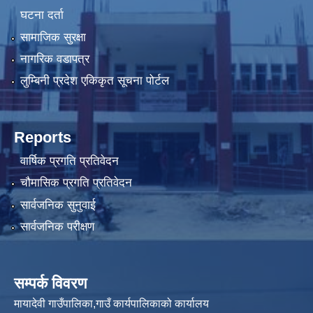
घटना दर्ता
सामाजिक सुरक्षा
नागरिक वडापत्र
लुम्बिनी प्रदेश एकिकृत सूचना पोर्टल
Reports
वार्षिक प्रगति प्रतिवेदन
चौमासिक प्रगति प्रतिवेदन
सार्वजनिक सुनुवाई
सार्वजनिक परीक्षण
सम्पर्क विवरण
मायादेवी गाउँपालिका,गाउँ कार्यपालिकाको कार्यालय