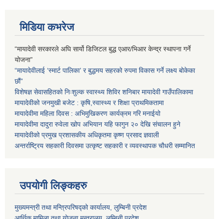
मिडिया कभरेज
“मायादेवी सरकारले अघि सार्यो डिजिटल बुद्ध एआर/भिआर केन्द्र स्थापना गर्ने
योजना”
“मायादेवीलाई ‘स्मार्ट पालिका’ र बुद्धमय सहरको रुपमा विकास गर्ने लक्ष्य बोकेका
छौं”
विशेषज्ञ सेवासहितको निःशुल्क स्वास्थ्य शिविर शनिबार मायादेवी गाउँपालिकामा
मायादेवीको जनमुखी बजेट : कृषि,स्वास्थ्य र शिक्षा प्राथमिकतामा
मायादेवीमा महिला दिवस : अभिमुखिकरण कार्यक्रम गरि मनाईयो
मायादेवीमा दादुरा रुवेला खोप अभियान यहि फागुन २० देखि संचालन हुने
मायादेवीको प्रमुख प्रशासकीय अधिकृतमा कृष्ण प्रसाद ज्ञवाली
अन्तर्राष्ट्रिय सहकारी दिवसमा उत्कृष्ट सहकारी र व्यवस्थापक चौधरी सम्मानित
उपयोगी लिङ्कहरु
मुख्यमन्त्री तथा मन्त्रिपरिषद्को कार्यालय, लुम्बिनी प्रदेश
आर्थिक मामिला तथा योजना मन्त्रालय, लुम्बिनी प्रदेश