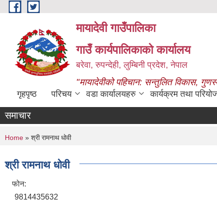
Skip to main content
मायादेवी गाउँपालिका
गाउँ कार्यपालिकाको कार्यालय
बरेवा, रुपन्देही, लुम्बिनी प्रदेश, नेपाल
"मायादेवीको पहिचान: सन्तुलित विकास, गुणस
गृहपृष्ठ
परिचय
वडा कार्यालयहरु
कार्यक्रम तथा परियो
समाचार
You are here
Home
» श्री रामनाथ धोवी
श्री रामनाथ धोवी
फोन:
9814435632