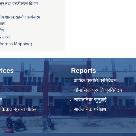
पत्र तथा पञ्जीकरण विभाग
ानीय शासन सहयोग कार्यक्रम
िभाग
योग
 नक्सा
तन (Adress Mapping)
ices
Reports
वार्षिक प्रगति प्रतिवेदन
ा
चौमासिक प्रगति प्रतिवेदन
र
सार्वजनिक सुनुवाई
 एकिकृत सूचना पोर्टल
सार्वजनिक परीक्षण