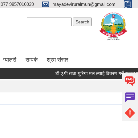
+977 9857016939
mayadeviruralmun@gmail.com
Search form
Search
ग्यालरी
सम्पर्क
श्रम संसार
डी.ए.पी तथा युरिया मल ल्याई वितरण गर्ने सम्बन्धमा - 