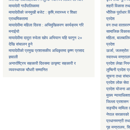
मायादेवी गाउँपालिकामा
शहरी विकास तथा ख
मायादेवीको जनमुखी बजेट : कृषि,स्वास्थ्य र शिक्षा
भौतिक पूर्वाधार 
प्राथमिकतामा
प्रदेश
मायादेवीमा महिला दिवस : अभिमुखिकरण कार्यक्रम गरि
वन तथा वातावरण म
मनाईयो
सामाजिक विकास मन
मायादेवीमा दादुरा रुवेला खोप अभियान यहि फागुन २०
महिला, बालबालिका
देखि संचालन हुने
प्रदेश
मायादेवीको प्रमुख प्रशासकीय अधिकृतमा कृष्ण प्रसाद
ऊर्जा, जलस्रोत त
ज्ञवाली
स्वास्थ्य मन्त्राल
अन्तर्राष्ट्रिय सहकारी दिवसमा उत्कृष्ट सहकारी र
प्रदेश लेखा नियन
व्यवस्थापक चौधरी सम्मानित
लुम्बिनी प्रदेश प
सूचना तथा संचार प
प्रदेश लोक सेव
प्रदेश योजना आयो
मुख्य न्यायाधिक्त
जिल्ला प्रशासन क
सङ्घीय मामिला त
नेपाल सरकारको 
प्रधानमन्त्री तथ
गृह मन्त्रालय, स