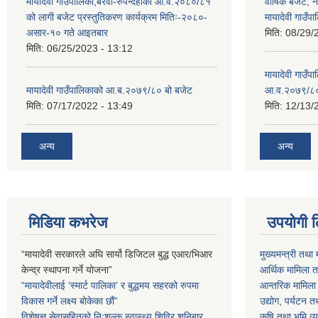
मायादेवी गाउँपालिका,बरेवा-रुपन्देहीको आ.व.२०८०/८१
वार्षिक बजेट,
को लागी बजेट प्रस्तुतिकरण कार्यक्रम मितिः-२०८०-
मायादेवी गाउँपा
असार-१० गते आइतबार
मिति:
08/29/
मिति:
06/25/2023 - 13:12
मायादेवी गाउँप
मायादेवी गाउँपालिकाको आ.ब.२०७९/८० बो बजेट
आ.व.२०७९/८
मिति:
07/17/2022 - 13:49
मिति:
12/13/
अन्य
अन्य
मिडिया कभरेज
उपयोगी 
“मायादेवी सरकारले अघि सार्यो डिजिटल बुद्ध एआर/भिआर
मुख्यमन्त्री तथा 
केन्द्र स्थापना गर्ने योजना”
आर्थिक मामिला तथ
“मायादेवीलाई ‘स्मार्ट पालिका’ र बुद्धमय सहरको रुपमा
आन्तरिक मामिला त
विकास गर्ने लक्ष्य बोकेका छौं”
उद्योग, पर्यटन त
विशेषज्ञ सेवासहितको निःशुल्क स्वास्थ्य शिविर शनिबार
कृषि तथा भूमि व्य