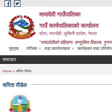
Skip to main content
मायादेवी गाउँपालिका
गाउँ कार्यपालिकाको कार्यालय
बरेवा, रुपन्देही, लुम्बिनी प्रदेश, नेपाल
"मायादेवीको पहिचान: सन्तुलित विकास, गुणस
गृहपृष्ठ
परिचय
वडा कार्यालयहरु
कार्यक्रम तथा परियो
समाचार
You are here
Home
» सरिता पौडेल
सरिता पौडेल