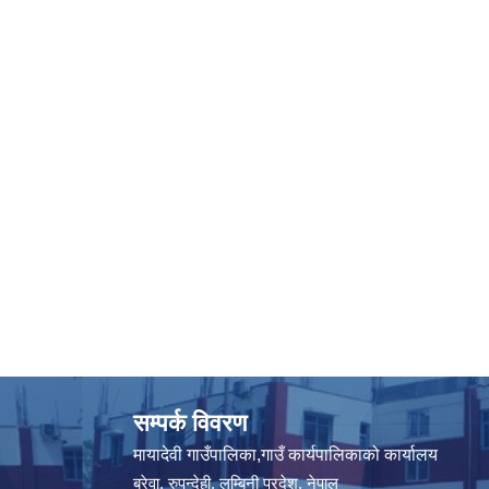
सम्पर्क विवरण
मायादेवी गाउँपालिका,गाउँ कार्यपालिकाको कार्यालय
बरेवा, रुपन्देही, लुम्बिनी प्रदेश, नेपाल