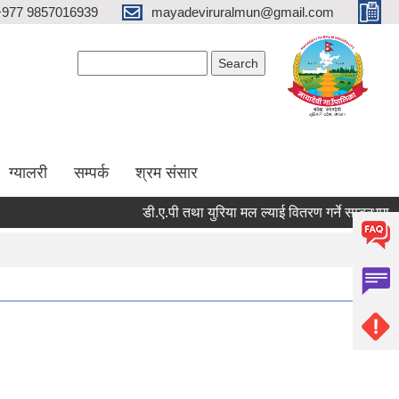
+977 9857016939
mayadeviruralmun@gmail.com
Search form
Search
ग्यालरी
सम्पर्क
श्रम संसार
डी.ए.पी तथा युरिया मल ल्याई वितरण गर्ने सम्बन्धमा - श्री