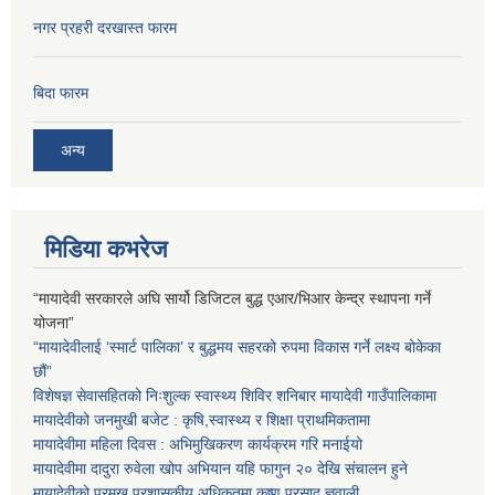
नगर प्रहरी दरखास्त फारम
बिदा फारम
अन्य
मिडिया कभरेज
“मायादेवी सरकारले अघि सार्यो डिजिटल बुद्ध एआर/भिआर केन्द्र स्थापना गर्ने
योजना”
“मायादेवीलाई ‘स्मार्ट पालिका’ र बुद्धमय सहरको रुपमा विकास गर्ने लक्ष्य बोकेका
छौं”
विशेषज्ञ सेवासहितको निःशुल्क स्वास्थ्य शिविर शनिबार मायादेवी गाउँपालिकामा
मायादेवीको जनमुखी बजेट : कृषि,स्वास्थ्य र शिक्षा प्राथमिकतामा
मायादेवीमा महिला दिवस : अभिमुखिकरण कार्यक्रम गरि मनाईयो
मायादेवीमा दादुरा रुवेला खोप अभियान यहि फागुन २० देखि संचालन हुने
मायादेवीको प्रमुख प्रशासकीय अधिकृतमा कृष्ण प्रसाद ज्ञवाली