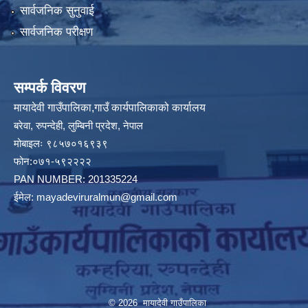
सार्वजनिक सुनुवाई
सार्वजनिक परीक्षण
सम्पर्क विवरण
मायादेवी गाउँपालिका,गाउँ कार्यपालिकाको कार्यालय
बरेवा, रुपन्देही, लुम्बिनी प्रदेश, नेपाल
मोबाइलः ९८५७०१६९३९
फोन:०७१-५९२२२२
PAN NUMBER: 201335224
ईमेल:
mayadeviruralmun@gmail.com
© 2026 मायादेवी गाउँपालिका