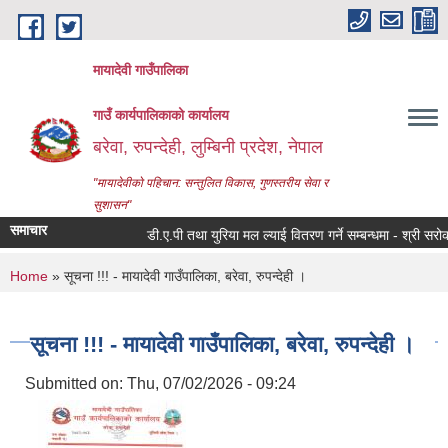
Skip to main content
मायादेवी गाउँपालिका
गाउँ कार्यपालिकाको कार्यालय
बरेवा, रुपन्देही, लुम्बिनी प्रदेश, नेपाल
"मायादेवीको पहिचान: सन्तुलित विकास, गुणस्तरीय सेवा र
सुशासन"
समाचार
डी.ए.पी तथा युरिया मल ल्याई वितरण गर्ने सम्बन्धमा - श्री सरोकारवा
You are here
Home
» सूचना !!! - मायादेवी गाउँपालिका, बरेवा, रुपन्देही ।
सूचना !!! - मायादेवी गाउँपालिका, बरेवा, रुपन्देही ।
Submitted on:
Thu, 07/02/2026 - 09:24