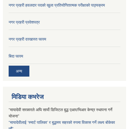
नगर प्रहरी हवलदार पदको खुला प्रतियोगितात्मक परीक्षाको पाठ्यक्रम
नगर प्रहरी प्रवेशपत्र
नगर प्रहरी दरखास्त फारम
बिदा फारम
अन्य
मिडिया कभरेज
“मायादेवी सरकारले अघि सार्यो डिजिटल बुद्ध एआर/भिआर केन्द्र स्थापना गर्ने
योजना”
“मायादेवीलाई ‘स्मार्ट पालिका’ र बुद्धमय सहरको रुपमा विकास गर्ने लक्ष्य बोकेका
छौं”