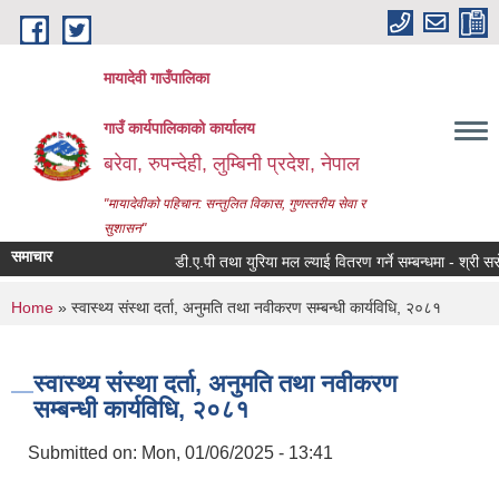
Skip to main content
मायादेवी गाउँपालिका
गाउँ कार्यपालिकाको कार्यालय
बरेवा, रुपन्देही, लुम्बिनी प्रदेश, नेपाल
"मायादेवीको पहिचान: सन्तुलित विकास, गुणस्तरीय सेवा र
सुशासन"
समाचार
डी.ए.पी तथा युरिया मल ल्याई वितरण गर्ने सम्बन्धमा - श्री सरोकारव
You are here
Home
» स्वास्थ्य संस्था दर्ता, अनुमति तथा नवीकरण सम्बन्धी कार्यविधि, २०८१
स्वास्थ्य संस्था दर्ता, अनुमति तथा नवीकरण
सम्बन्धी कार्यविधि, २०८१
Submitted on:
Mon, 01/06/2025 - 13:41