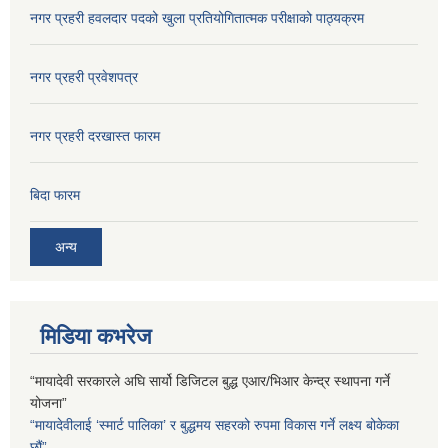
नगर प्रहरी हवलदार पदको खुला प्रतियोगितात्मक परीक्षाको पाठ्यक्रम
नगर प्रहरी प्रवेशपत्र
नगर प्रहरी दरखास्त फारम
बिदा फारम
अन्य
मिडिया कभरेज
“मायादेवी सरकारले अघि सार्यो डिजिटल बुद्ध एआर/भिआर केन्द्र स्थापना गर्ने
योजना”
“मायादेवीलाई ‘स्मार्ट पालिका’ र बुद्धमय सहरको रुपमा विकास गर्ने लक्ष्य बोकेका
छौं”