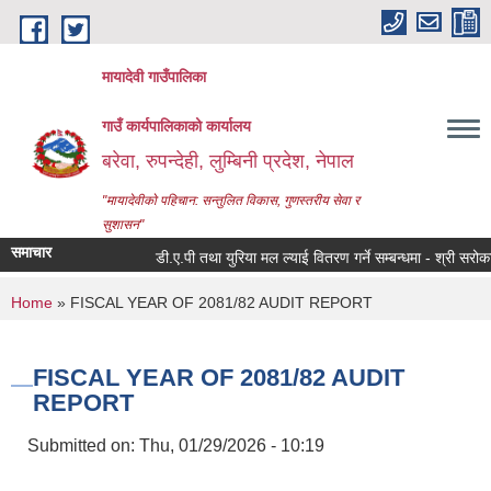
Skip to main content
मायादेवी गाउँपालिका
गाउँ कार्यपालिकाको कार्यालय
बरेवा, रुपन्देही, लुम्बिनी प्रदेश, नेपाल
"मायादेवीको पहिचान: सन्तुलित विकास, गुणस्तरीय सेवा र
सुशासन"
समाचार
डी.ए.पी तथा युरिया मल ल्याई वितरण गर्ने सम्बन्धमा - श्री सरोकारवाला
You are here
Home
» FISCAL YEAR OF 2081/82 AUDIT REPORT
FISCAL YEAR OF 2081/82 AUDIT
REPORT
Submitted on:
Thu, 01/29/2026 - 10:19