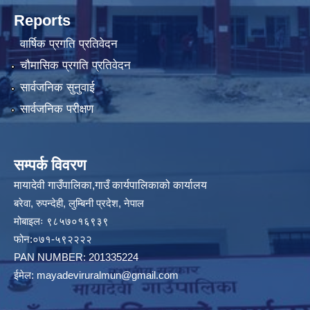
Reports
वार्षिक प्रगति प्रतिवेदन
चौमासिक प्रगति प्रतिवेदन
सार्वजनिक सुनुवाई
सार्वजनिक परीक्षण
सम्पर्क विवरण
मायादेवी गाउँपालिका,गाउँ कार्यपालिकाको कार्यालय
बरेवा, रुपन्देही, लुम्बिनी प्रदेश, नेपाल
मोबाइलः ९८५७०१६९३९
फोन:०७१-५९२२२२
PAN NUMBER: 201335224
ईमेल:
mayadeviruralmun@gmail.com