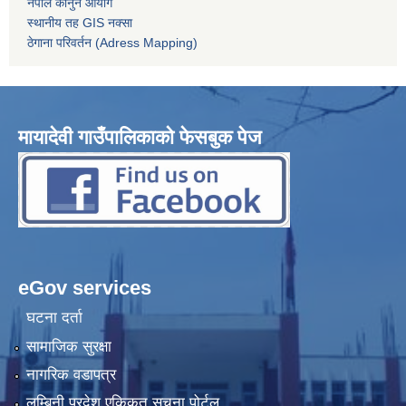
नेपाल कानुन आयोग
स्थानीय तह GIS नक्सा
ठेगाना परिवर्तन (Adress Mapping)
मायादेवी गाउँपालिकाको फेसबुक पेज
eGov services
घटना दर्ता
सामाजिक सुरक्षा
नागरिक वडापत्र
लुम्बिनी प्रदेश एकिकृत सूचना पोर्टल