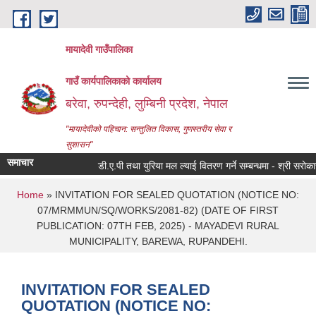
Skip to main content
मायादेवी गाउँपालिका
गाउँ कार्यपालिकाको कार्यालय
बरेवा, रुपन्देही, लुम्बिनी प्रदेश, नेपाल
"मायादेवीको पहिचान: सन्तुलित विकास, गुणस्तरीय सेवा र
सुशासन"
समाचार
डी.ए.पी तथा युरिया मल ल्याई वितरण गर्ने सम्बन्धमा - श्री सरोकारवाला
You are here
Home
» INVITATION FOR SEALED QUOTATION (NOTICE NO:
07/MRMMUN/SQ/WORKS/2081-82) (DATE OF FIRST
PUBLICATION: 07TH FEB, 2025) - MAYADEVI RURAL
MUNICIPALITY, BAREWA, RUPANDEHI.
INVITATION FOR SEALED
QUOTATION (NOTICE NO: