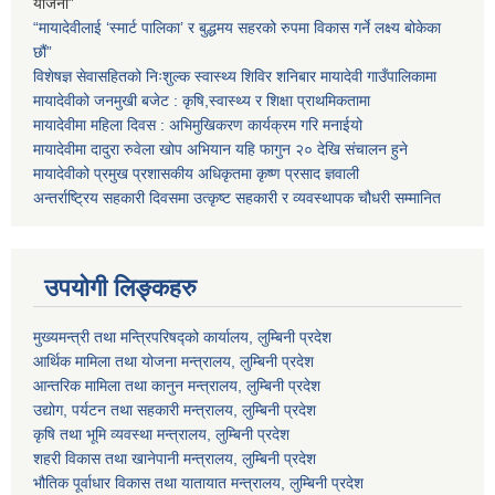
योजना”
“मायादेवीलाई ‘स्मार्ट पालिका’ र बुद्धमय सहरको रुपमा विकास गर्ने लक्ष्य बोकेका
छौं”
विशेषज्ञ सेवासहितको निःशुल्क स्वास्थ्य शिविर शनिबार मायादेवी गाउँपालिकामा
मायादेवीको जनमुखी बजेट : कृषि,स्वास्थ्य र शिक्षा प्राथमिकतामा
मायादेवीमा महिला दिवस : अभिमुखिकरण कार्यक्रम गरि मनाईयो
मायादेवीमा दादुरा रुवेला खोप अभियान यहि फागुन २० देखि संचालन हुने
मायादेवीको प्रमुख प्रशासकीय अधिकृतमा कृष्ण प्रसाद ज्ञवाली
अन्तर्राष्ट्रिय सहकारी दिवसमा उत्कृष्ट सहकारी र व्यवस्थापक चौधरी सम्मानित
उपयोगी लिङ्कहरु
मुख्यमन्त्री तथा मन्त्रिपरिषद्को कार्यालय, लुम्बिनी प्रदेश
आर्थिक मामिला तथा योजना मन्त्रालय, लुम्बिनी प्रदेश
आन्तरिक मामिला तथा कानुन मन्त्रालय, लुम्बिनी प्रदेश
उद्योग, पर्यटन तथा सहकारी मन्त्रालय, लुम्बिनी प्रदेश
कृषि तथा भूमि व्यवस्था मन्त्रालय, लुम्बिनी प्रदेश
शहरी विकास तथा खानेपानी मन्त्रालय, लुम्बिनी प्रदेश
भौतिक पूर्वाधार विकास तथा यातायात मन्त्रालय, लुम्बिनी प्रदेश