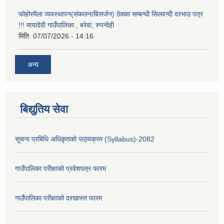
फोहोरमैला व्यवस्थापन(संकलन/बिसर्जन) ठेक्का सम्बन्धी सिलवन्दी दरभाउ पत्र
!!! मायादेवी गाउँपालिका , बरेवा, रुपन्देही
मिति:
07/07/2026 - 14:16
अन्य
बिद्युतिय सेवा
सूचना प्रबिधि अधिकृतको पाठ्यक्रम (Syllabus)-2082
गाउँपालिका परीक्षाको प्रवेशपत्र फारम
गाउँपालिका परीक्षाको दरखास्त फारम