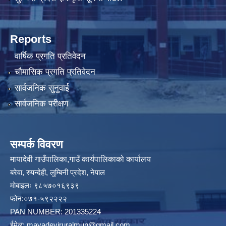
Reports
वार्षिक प्रगति प्रतिवेदन
चौमासिक प्रगति प्रतिवेदन
सार्वजनिक सुनुवाई
सार्वजनिक परीक्षण
सम्पर्क विवरण
मायादेवी गाउँपालिका,गाउँ कार्यपालिकाको कार्यालय
बरेवा, रुपन्देही, लुम्बिनी प्रदेश, नेपाल
मोबाइलः ९८५७०१६९३९
फोन:०७१-५९२२२२
PAN NUMBER: 201335224
ईमेल:
mayadeviruralmun@gmail.com