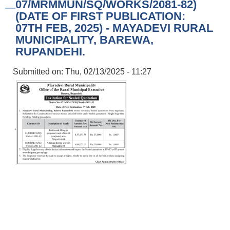
07/MRMMUN/SQ/WORKS/2081-82)
(DATE OF FIRST PUBLICATION:
07TH FEB, 2025) - MAYADEVI RURAL
MUNICIPALITY, BAREWA,
RUPANDEHI.
Submitted on:
Thu, 02/13/2025 - 11:27