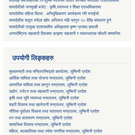
विशेषज्ञ सेवासहितको निःशुल्क स्वास्थ्य शिविर शनिबार मायादेवी गाउँपालिकामा
मायादेवीको जनमुखी बजेट : कृषि,स्वास्थ्य र शिक्षा प्राथमिकतामा
मायादेवीमा महिला दिवस : अभिमुखिकरण कार्यक्रम गरि मनाईयो
मायादेवीमा दादुरा रुवेला खोप अभियान यहि फागुन २० देखि संचालन हुने
मायादेवीको प्रमुख प्रशासकीय अधिकृतमा कृष्ण प्रसाद ज्ञवाली
अन्तर्राष्ट्रिय सहकारी दिवसमा उत्कृष्ट सहकारी र व्यवस्थापक चौधरी सम्मानित
उपयोगी लिङ्कहरु
मुख्यमन्त्री तथा मन्त्रिपरिषद्को कार्यालय, लुम्बिनी प्रदेश
आर्थिक मामिला तथा योजना मन्त्रालय, लुम्बिनी प्रदेश
आन्तरिक मामिला तथा कानुन मन्त्रालय, लुम्बिनी प्रदेश
उद्योग, पर्यटन तथा सहकारी मन्त्रालय, लुम्बिनी प्रदेश
कृषि तथा भूमि व्यवस्था मन्त्रालय, लुम्बिनी प्रदेश
शहरी विकास तथा खानेपानी मन्त्रालय, लुम्बिनी प्रदेश
भौतिक पूर्वाधार विकास तथा यातायात मन्त्रालय, लुम्बिनी प्रदेश
वन तथा वातावरण मन्त्रालय, लुम्बिनी प्रदेश
सामाजिक विकास मन्त्रालय, लुम्बिनी प्रदेश
महिला, बालबालिका तथा ज्येष्ठ नागरिक मन्त्रालय, लुम्बिनी प्रदेश