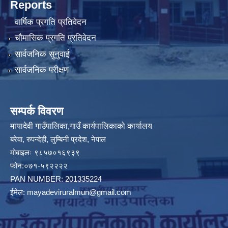
Reports
वार्षिक प्रगति प्रतिवेदन
चौमासिक प्रगति प्रतिवेदन
सार्वजनिक सुनुवाई
सार्वजनिक परीक्षण
सम्पर्क विवरण
मायादेवी गाउँपालिका,गाउँ कार्यपालिकाको कार्यालय
बरेवा, रुपन्देही, लुम्बिनी प्रदेश, नेपाल
मोबाइलः ९८५७०१६९३९
फोन:०७१-५९२२२२
PAN NUMBER: 201335224
ईमेल:
mayadeviruralmun@gmail.com