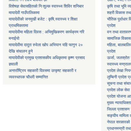
विशेषज्ञ सेवासहितको निःशुल्क स्वास्थ्य शिविर शनिबार
कृषि तथा भूमि व्य
मायादेवी गाउँपालिकामा
शहरी विकास तथा ख
मायादेवीको जनमुखी बजेट : कृषि,स्वास्थ्य र शिक्षा
भौतिक पूर्वाधार 
प्राथमिकतामा
प्रदेश
मायादेवीमा महिला दिवस : अभिमुखिकरण कार्यक्रम गरि
वन तथा वातावरण म
मनाईयो
सामाजिक विकास मन
मायादेवीमा दादुरा रुवेला खोप अभियान यहि फागुन २०
महिला, बालबालिका
देखि संचालन हुने
प्रदेश
मायादेवीको प्रमुख प्रशासकीय अधिकृतमा कृष्ण प्रसाद
ऊर्जा, जलस्रोत त
ज्ञवाली
स्वास्थ्य मन्त्राल
अन्तर्राष्ट्रिय सहकारी दिवसमा उत्कृष्ट सहकारी र
प्रदेश लेखा नियन
व्यवस्थापक चौधरी सम्मानित
लुम्बिनी प्रदेश प
सूचना तथा संचार प
प्रदेश लोक सेव
प्रदेश योजना आयो
मुख्य न्यायाधिक्त
जिल्ला प्रशासन क
सङ्घीय मामिला त
नेपाल सरकारको 
प्रधानमन्त्री तथ