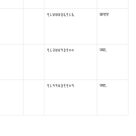
९८४७७३६९८६
करार
९८२७४१३९००
ज्या.
९८११४३९९०१
ज्या.