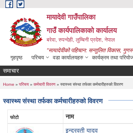
Skip to main content
मायादेवी गाउँपालिका
गाउँ कार्यपालिकाको कार्यालय
बरेवा, रुपन्देही, लुम्बिनी प्रदेश, नेपाल
"मायादेवीको पहिचान: सन्तुलित विकास, गुणस
गृहपृष्ठ
परिचय
वडा कार्यालयहरु
कार्यक्रम तथा परियो
समाचार
You are here
Home
»
परिचय
»
कर्मचारी विवरण
» स्वास्थ्य संस्था तर्फका कर्मचारीहरुको विवरण
स्वास्थ्य संस्था तर्फका कर्मचारीहरुको विवरण
नाम
फोटो
इन्द्रवती यादव