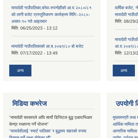
मायादेवी गाउँपालिका,बरेवा-रुपन्देहीको आ.व.२०८०/८१
वार्षिक बजेट,
को लागी बजेट प्रस्तुतिकरण कार्यक्रम मितिः-२०८०-
मायादेवी गाउँपा
असार-१० गते आइतबार
मिति:
08/29/
मिति:
06/25/2023 - 13:12
मायादेवी गाउँप
मायादेवी गाउँपालिकाको आ.ब.२०७९/८० बो बजेट
आ.व.२०७९/८
मिति:
07/17/2022 - 13:49
मिति:
12/13/
अन्य
अन्य
मिडिया कभरेज
उपयोगी 
“मायादेवी सरकारले अघि सार्यो डिजिटल बुद्ध एआर/भिआर
मुख्यमन्त्री तथा 
केन्द्र स्थापना गर्ने योजना”
आर्थिक मामिला तथ
“मायादेवीलाई ‘स्मार्ट पालिका’ र बुद्धमय सहरको रुपमा
आन्तरिक मामिला त
विकास गर्ने लक्ष्य बोकेका छौं”
उद्योग, पर्यटन त