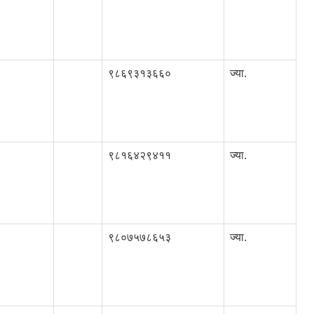
९८६९३१३६६०
ज्या.
९८१६४२९४११
ज्या.
९८०७५७८६५३
ज्या.