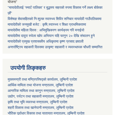
योजना”
“मायादेवीलाई ‘स्मार्ट पालिका’ र बुद्धमय सहरको रुपमा विकास गर्ने लक्ष्य बोकेका
छौं”
विशेषज्ञ सेवासहितको निःशुल्क स्वास्थ्य शिविर शनिबार मायादेवी गाउँपालिकामा
मायादेवीको जनमुखी बजेट : कृषि,स्वास्थ्य र शिक्षा प्राथमिकतामा
मायादेवीमा महिला दिवस : अभिमुखिकरण कार्यक्रम गरि मनाईयो
मायादेवीमा दादुरा रुवेला खोप अभियान यहि फागुन २० देखि संचालन हुने
मायादेवीको प्रमुख प्रशासकीय अधिकृतमा कृष्ण प्रसाद ज्ञवाली
अन्तर्राष्ट्रिय सहकारी दिवसमा उत्कृष्ट सहकारी र व्यवस्थापक चौधरी सम्मानित
उपयोगी लिङ्कहरु
मुख्यमन्त्री तथा मन्त्रिपरिषद्को कार्यालय, लुम्बिनी प्रदेश
आर्थिक मामिला तथा योजना मन्त्रालय, लुम्बिनी प्रदेश
आन्तरिक मामिला तथा कानुन मन्त्रालय, लुम्बिनी प्रदेश
उद्योग, पर्यटन तथा सहकारी मन्त्रालय, लुम्बिनी प्रदेश
कृषि तथा भूमि व्यवस्था मन्त्रालय, लुम्बिनी प्रदेश
शहरी विकास तथा खानेपानी मन्त्रालय, लुम्बिनी प्रदेश
भौतिक पूर्वाधार विकास तथा यातायात मन्त्रालय, लुम्बिनी प्रदेश