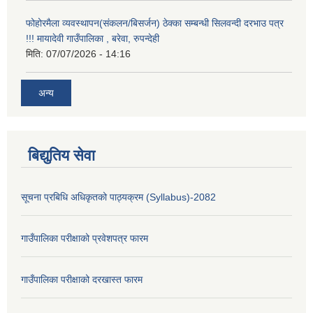
फोहोरमैला व्यवस्थापन(संकलन/बिसर्जन) ठेक्का सम्बन्धी सिलवन्दी दरभाउ पत्र
!!! मायादेवी गाउँपालिका , बरेवा, रुपन्देही
मिति:
07/07/2026 - 14:16
अन्य
बिद्युतिय सेवा
सूचना प्रबिधि अधिकृतको पाठ्यक्रम (Syllabus)-2082
गाउँपालिका परीक्षाको प्रवेशपत्र फारम
गाउँपालिका परीक्षाको दरखास्त फारम