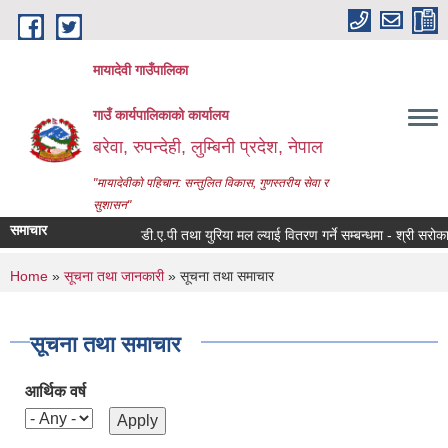
Skip to main content
मायादेवी गाउँपालिका
गाउँ कार्यपालिकाको कार्यालय
बरेवा, रुपन्देही, लुम्बिनी प्रदेश, नेपाल
"मायादेवीको पहिचान: सन्तुलित विकास, गुणस्तरीय सेवा र
सुशासन"
समाचार
डी.ए.पी तथा युरिया मल ल्याई वितरण गर्ने सम्बन्धमा - श्री सरोकारवाल
You are here
Home
»
सूचना तथा जानकारी
» सूचना तथा समाचार
सूचना तथा समाचार
आर्थिक वर्ष