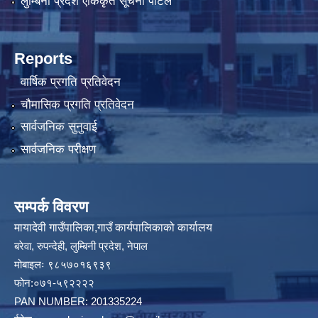
लुम्बिनी प्रदेश एकिकृत सूचना पोर्टल
Reports
वार्षिक प्रगति प्रतिवेदन
चौमासिक प्रगति प्रतिवेदन
सार्वजनिक सुनुवाई
सार्वजनिक परीक्षण
सम्पर्क विवरण
मायादेवी गाउँपालिका,गाउँ कार्यपालिकाको कार्यालय
बरेवा, रुपन्देही, लुम्बिनी प्रदेश, नेपाल
मोबाइलः ९८५७०१६९३९
फोन:०७१-५९२२२२
PAN NUMBER: 201335224