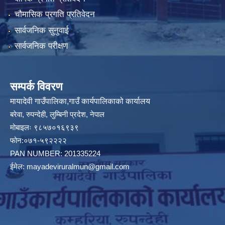
चौमासिक प्रगति प्रतिवेदन
सार्वजनिक सुनुवाई
सार्वजनिक परीक्षण
सम्पर्क विवरण
मायादेवी गाउँपालिका,गाउँ कार्यपालिकाको कार्यालय
बरेवा, रुपन्देही, लुम्बिनी प्रदेश, नेपाल
मोबाइलः ९८५७०१६९३९
फोन:०७१-५९२२२२
PAN NUMBER: 201335224
ईमेल:
mayadeviruralmun@gmail.com