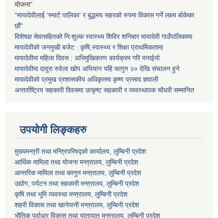
योजना”
“मायादेवीलाई ‘स्मार्ट पालिका’ र बुद्धमय सहरको रुपमा विकास गर्ने लक्ष्य बोकेका
छौं”
विशेषज्ञ सेवासहितको निःशुल्क स्वास्थ्य शिविर शनिबार मायादेवी गाउँपालिकामा
मायादेवीको जनमुखी बजेट : कृषि,स्वास्थ्य र शिक्षा प्राथमिकतामा
मायादेवीमा महिला दिवस : अभिमुखिकरण कार्यक्रम गरि मनाईयो
मायादेवीमा दादुरा रुवेला खोप अभियान यहि फागुन २० देखि संचालन हुने
मायादेवीको प्रमुख प्रशासकीय अधिकृतमा कृष्ण प्रसाद ज्ञवाली
अन्तर्राष्ट्रिय सहकारी दिवसमा उत्कृष्ट सहकारी र व्यवस्थापक चौधरी सम्मानित
उपयोगी लिङ्कहरु
मुख्यमन्त्री तथा मन्त्रिपरिषद्को कार्यालय, लुम्बिनी प्रदेश
आर्थिक मामिला तथा योजना मन्त्रालय, लुम्बिनी प्रदेश
आन्तरिक मामिला तथा कानुन मन्त्रालय, लुम्बिनी प्रदेश
उद्योग, पर्यटन तथा सहकारी मन्त्रालय, लुम्बिनी प्रदेश
कृषि तथा भूमि व्यवस्था मन्त्रालय, लुम्बिनी प्रदेश
शहरी विकास तथा खानेपानी मन्त्रालय, लुम्बिनी प्रदेश
भौतिक पूर्वाधार विकास तथा यातायात मन्त्रालय, लुम्बिनी प्रदेश