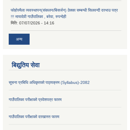
फोहोरमैला व्यवस्थापन(संकलन/बिसर्जन) ठेक्का सम्बन्धी सिलवन्दी दरभाउ पत्र
!!! मायादेवी गाउँपालिका , बरेवा, रुपन्देही
मिति:
07/07/2026 - 14:16
अन्य
बिद्युतिय सेवा
सूचना प्रबिधि अधिकृतको पाठ्यक्रम (Syllabus)-2082
गाउँपालिका परीक्षाको प्रवेशपत्र फारम
गाउँपालिका परीक्षाको दरखास्त फारम