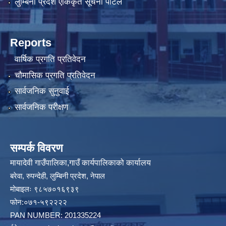
लुम्बिनी प्रदेश एकिकृत सूचना पोर्टल
Reports
वार्षिक प्रगति प्रतिवेदन
चौमासिक प्रगति प्रतिवेदन
सार्वजनिक सुनुवाई
सार्वजनिक परीक्षण
सम्पर्क विवरण
मायादेवी गाउँपालिका,गाउँ कार्यपालिकाको कार्यालय
बरेवा, रुपन्देही, लुम्बिनी प्रदेश, नेपाल
मोबाइलः ९८५७०१६९३९
फोन:०७१-५९२२२२
PAN NUMBER: 201335224