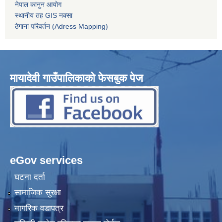
नेपाल कानुन आयोग
स्थानीय तह GIS नक्सा
ठेगाना परिवर्तन (Adress Mapping)
मायादेवी गाउँपालिकाको फेसबुक पेज
eGov services
घटना दर्ता
सामाजिक सुरक्षा
नागरिक वडापत्र