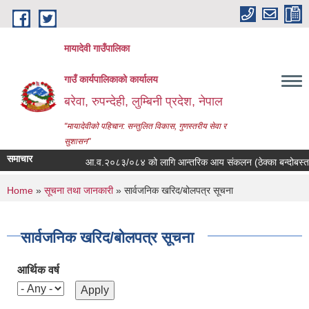
Skip to main content
मायादेवी गाउँपालिका
गाउँ कार्यपालिकाको कार्यालय
बरेवा, रुपन्देही, लुम्बिनी प्रदेश, नेपाल
"मायादेवीको पहिचान: सन्तुलित विकास, गुणस्तरीय सेवा र
सुशासन"
समाचार
आ.व.२०८३/०८४ को लागि आन्तरिक आय संकलन (ठेक्का बन्दोबस्त) कवाडी क
You are here
Home
»
सूचना तथा जानकारी
» सार्वजनिक खरिद/बोलपत्र सूचना
सार्वजनिक खरिद/बोलपत्र सूचना
आर्थिक वर्ष