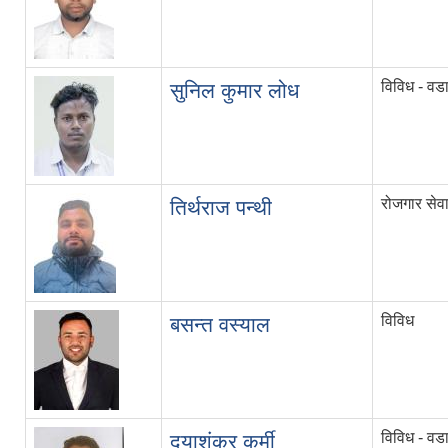
विविध - वडा
सुनिल कुमार लोध
रोजगार सेवा 
तिर्थराज पन्थी
विविध
बसन्त वस्याल
विविध - वडा
दयाशंकर कुर्मी