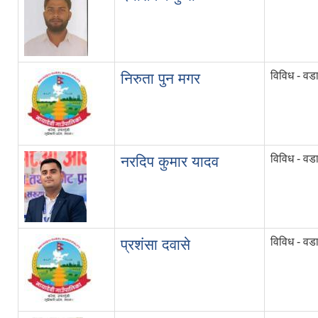
विविध - वडा
निरुता पुन मगर
विविध - वडा
नरदिप कुमार यादव
विविध - वडा
प्रशंसा दवासे