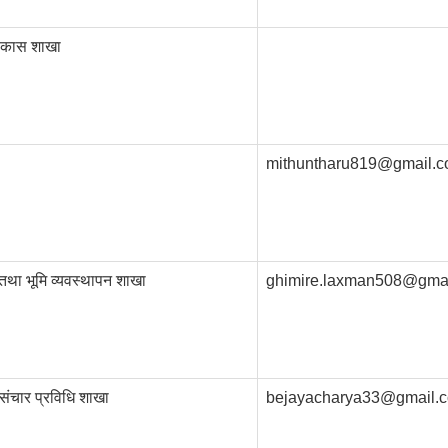
विकास शाखा
mithuntharu819@gmail.
तथा भूमि व्यवस्थापन शाखा
ghimire.laxman508@gma
संचार प्रविधि शाखा
bejayacharya33@gmail.