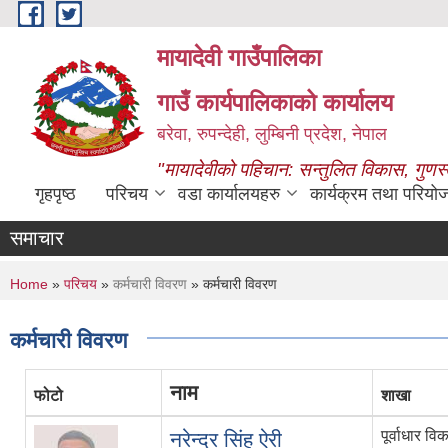
Skip to main content
मायादेवी गाउँपालिका
गाउँ कार्यपालिकाको कार्यालय
बरेवा, रुपन्देही, लुम्बिनी प्रदेश, नेपाल
"मायादेवीको पहिचान: सन्तुलित विकास, गुणस
गृहपृष्ठ
परिचय
वडा कार्यालयहरु
कार्यक्रम तथा परियो
समाचार
You are here
Home
»
परिचय
»
कर्मचारी विवरण
» कर्मचारी विवरण
कर्मचारी विवरण
नाम
फोटो
शाखा
पूर्वाधार व
नरेन्द्र सिंह ऐरी