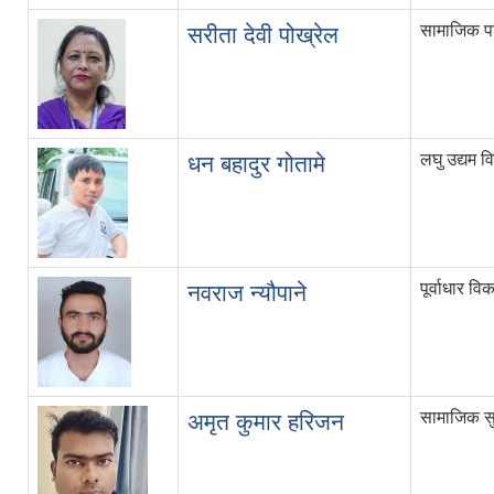
सामाजिक प
सरीता देवी पोख्रेल
लघु उद्यम 
धन बहादुर गोतामे
पूर्वाधार व
नवराज न्यौपाने
सामाजिक सु
अमृत कुमार हरिजन