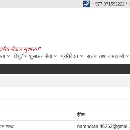
+977-071592222 / 
्तरीय सेवा र सुशासन"
जना
विधुतीय शुसासन सेवा
प्रतिवेदन
सूचना तथा जानकारी
ईमेल
िकास शाखा
narendraairi6262@gmail