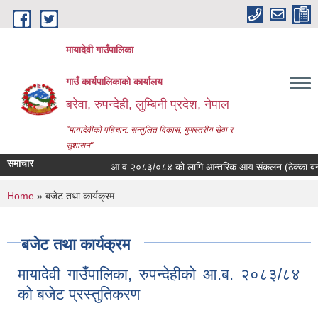
Skip to main content
मायादेवी गाउँपालिका
गाउँ कार्यपालिकाको कार्यालय
बरेवा, रुपन्देही, लुम्बिनी प्रदेश, नेपाल
"मायादेवीको पहिचान: सन्तुलित विकास, गुणस्तरीय सेवा र
सुशासन"
समाचार
आ.व.२०८३/०८४ को लागि आन्तरिक आय संकलन (ठेक्का बन्दोबस्त) 
You are here
Home
» बजेट तथा कार्यक्रम
बजेट तथा कार्यक्रम
मायादेवी गाउँपालिका, रुपन्देहीको आ.ब. २०८३/८४
को बजेट प्रस्तुतिकरण