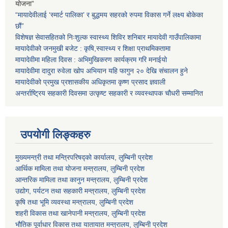
योजना”
“मायादेवीलाई ‘स्मार्ट पालिका’ र बुद्धमय सहरको रुपमा विकास गर्ने लक्ष्य बोकेका
छौं”
विशेषज्ञ सेवासहितको निःशुल्क स्वास्थ्य शिविर शनिबार मायादेवी गाउँपालिकामा
मायादेवीको जनमुखी बजेट : कृषि,स्वास्थ्य र शिक्षा प्राथमिकतामा
मायादेवीमा महिला दिवस : अभिमुखिकरण कार्यक्रम गरि मनाईयो
मायादेवीमा दादुरा रुवेला खोप अभियान यहि फागुन २० देखि संचालन हुने
मायादेवीको प्रमुख प्रशासकीय अधिकृतमा कृष्ण प्रसाद ज्ञवाली
अन्तर्राष्ट्रिय सहकारी दिवसमा उत्कृष्ट सहकारी र व्यवस्थापक चौधरी सम्मानित
उपयोगी लिङ्कहरु
मुख्यमन्त्री तथा मन्त्रिपरिषद्को कार्यालय, लुम्बिनी प्रदेश
आर्थिक मामिला तथा योजना मन्त्रालय, लुम्बिनी प्रदेश
आन्तरिक मामिला तथा कानुन मन्त्रालय, लुम्बिनी प्रदेश
उद्योग, पर्यटन तथा सहकारी मन्त्रालय, लुम्बिनी प्रदेश
कृषि तथा भूमि व्यवस्था मन्त्रालय, लुम्बिनी प्रदेश
शहरी विकास तथा खानेपानी मन्त्रालय, लुम्बिनी प्रदेश
भौतिक पूर्वाधार विकास तथा यातायात मन्त्रालय, लुम्बिनी प्रदेश