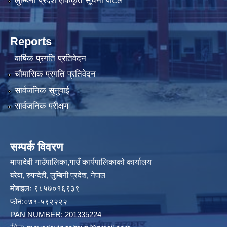
लुम्बिनी प्रदेश एकिकृत सूचना पोर्टल
Reports
वार्षिक प्रगति प्रतिवेदन
चौमासिक प्रगति प्रतिवेदन
सार्वजनिक सुनुवाई
सार्वजनिक परीक्षण
सम्पर्क विवरण
मायादेवी गाउँपालिका,गाउँ कार्यपालिकाको कार्यालय
बरेवा, रुपन्देही, लुम्बिनी प्रदेश, नेपाल
मोबाइलः ९८५७०१६९३९
फोन:०७१-५९२२२२
PAN NUMBER: 201335224