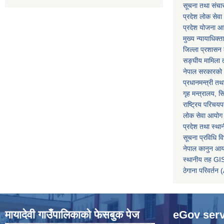
सूचना तथा संचार प
प्रदेश लोक सेव
प्रदेश योजना आयो
मुख्य न्यायाधिक्त
जिल्ला प्रशासन क
सङ्घीय मामिला त
नेपाल सरकारको 
प्रधानमन्त्री तथ
गृह मन्त्रालय, स
राष्ट्रिय परिचय
लोक सेवा आयोग
प्रदेश तथा स्थ
सूचना प्रविधि व
नेपाल कानुन आ
स्थानीय तह GIS
ठेगाना परिवर्
मायादेवी गाउँपालिकाको फेसबुक पेज
eGov serv