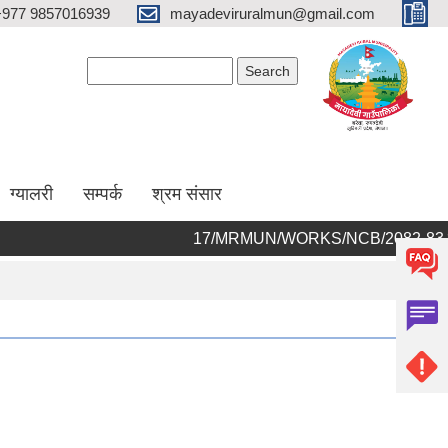
+977 9857016939
mayadeviruralmun@gmail.com
Search form
Search
ग्यालरी
सम्पर्क
श्रम संसार
17/MRMUN/WORKS/NCB/2082-83 को आर्थिक प्रस्त