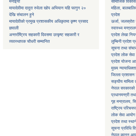
मनाईयो
सामाजिक विकास मन
मायादेवीमा दादुरा रुवेला खोप अभियान यहि फागुन २०
महिला, बालबालिका
देखि संचालन हुने
प्रदेश
मायादेवीको प्रमुख प्रशासकीय अधिकृतमा कृष्ण प्रसाद
ऊर्जा, जलस्रोत त
ज्ञवाली
स्वास्थ्य मन्त्राल
अन्तर्राष्ट्रिय सहकारी दिवसमा उत्कृष्ट सहकारी र
प्रदेश लेखा नियन
व्यवस्थापक चौधरी सम्मानित
लुम्बिनी प्रदेश प
सूचना तथा संचार प
प्रदेश लोक सेव
प्रदेश योजना आयो
मुख्य न्यायाधिक्त
जिल्ला प्रशासन क
सङ्घीय मामिला त
नेपाल सरकारको 
प्रधानमन्त्री तथ
गृह मन्त्रालय, स
राष्ट्रिय परिचय
लोक सेवा आयोग
प्रदेश तथा स्थ
सूचना प्रविधि व
नेपाल कानुन आ