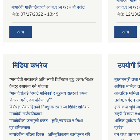
मायादेवी गाउँप
मायादेवी गाउँपालिकाको आ.ब.२०७९/८० बो बजेट
आ.व.२०७९/८
मिति:
07/17/2022 - 13:49
मिति:
12/13/
अन्य
अन्य
मिडिया कभरेज
उपयोगी 
“मायादेवी सरकारले अघि सार्यो डिजिटल बुद्ध एआर/भिआर
मुख्यमन्त्री तथा 
केन्द्र स्थापना गर्ने योजना”
आर्थिक मामिला तथ
“मायादेवीलाई ‘स्मार्ट पालिका’ र बुद्धमय सहरको रुपमा
आन्तरिक मामिला त
विकास गर्ने लक्ष्य बोकेका छौं”
उद्योग, पर्यटन त
विशेषज्ञ सेवासहितको निःशुल्क स्वास्थ्य शिविर शनिबार
कृषि तथा भूमि व्य
मायादेवी गाउँपालिकामा
शहरी विकास तथा ख
मायादेवीको जनमुखी बजेट : कृषि,स्वास्थ्य र शिक्षा
भौतिक पूर्वाधार 
प्राथमिकतामा
प्रदेश
मायादेवीमा महिला दिवस : अभिमुखिकरण कार्यक्रम गरि
वन तथा वातावरण म