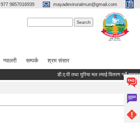
+977 9857016939
mayadeviruralmun@gmail.com
Search form
Search
ग्यालरी
सम्पर्क
श्रम संसार
डी.ए.पी तथा युरिया मल ल्याई वितरण गर्ने सम्बन्धमा - श