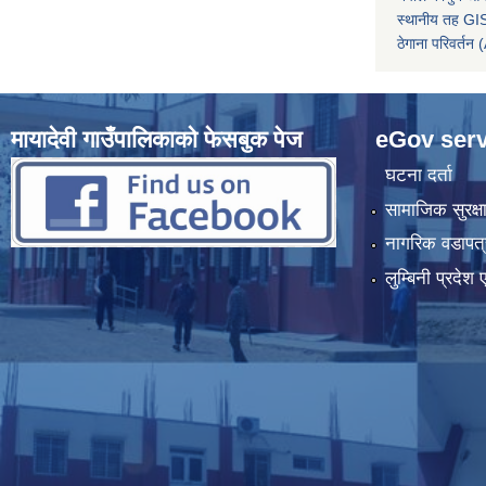
स्थानीय तह GIS
ठेगाना परिवर्
मायादेवी गाउँपालिकाको फेसबुक पेज
eGov serv
घटना दर्ता
सामाजिक सुरक्ष
नागरिक वडापत्
लुम्बिनी प्रदेश